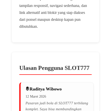
tampilan responsif, navigasi sederhana, dan
link alternatif anti blokir yang siap diakses
dari ponsel maupun desktop kapan pun
dibutuhkan.
Ulasan Pengguna SLOT777
Raditya Wibowo
12 Maret 2026
Pasaran judi bola di SLOT777 terbilang
komplet. Saya bisa membandingkan