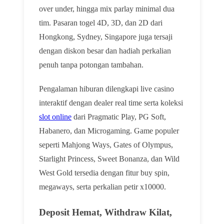
over under, hingga mix parlay minimal dua
tim. Pasaran togel 4D, 3D, dan 2D dari
Hongkong, Sydney, Singapore juga tersaji
dengan diskon besar dan hadiah perkalian
penuh tanpa potongan tambahan.
Pengalaman hiburan dilengkapi live casino
interaktif dengan dealer real time serta koleksi
slot online
dari Pragmatic Play, PG Soft,
Habanero, dan Microgaming. Game populer
seperti Mahjong Ways, Gates of Olympus,
Starlight Princess, Sweet Bonanza, dan Wild
West Gold tersedia dengan fitur buy spin,
megaways, serta perkalian petir x10000.
Deposit Hemat, Withdraw Kilat,