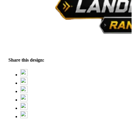
Share this design: