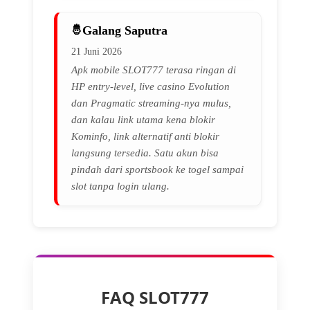
Galang Saputra
21 Juni 2026
Apk mobile SLOT777 terasa ringan di
HP entry-level, live casino Evolution
dan Pragmatic streaming-nya mulus,
dan kalau link utama kena blokir
Kominfo, link alternatif anti blokir
langsung tersedia. Satu akun bisa
pindah dari sportsbook ke togel sampai
slot tanpa login ulang.
FAQ SLOT777