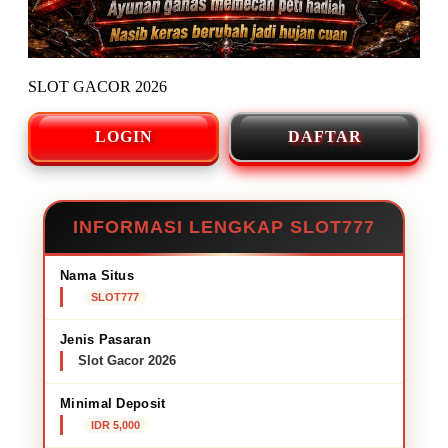
SLOT GACOR 2026
LOGIN
DAFTAR
INFORMASI LENGKAP SLOT777
Nama Situs
SLOT777
Jenis Pasaran
Slot Gacor 2026
Minimal Deposit
IDR 5,000