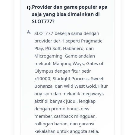
Provider dan game populer apa
saja yang bisa dimainkan di
SLOT777?
SLOT777 bekerja sama dengan
provider tier-1 seperti Pragmatic
Play, PG Soft, Habanero, dan
Microgaming. Game andalan
meliputi Mahjong Ways, Gates of
Olympus dengan fitur petir
x10000, Starlight Princess, Sweet
Bonanza, dan Wild West Gold. Fitur
buy spin dan mekanik megaways
aktif di banyak judul, lengkap
dengan promo bonus new
member, cashback mingguan,
rollingan harian, dan garansi
kekalahan untuk anggota setia.