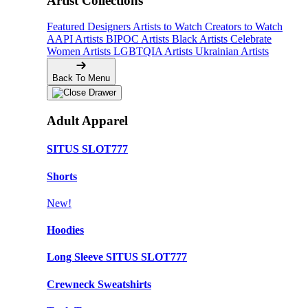
Artist Collections
Featured Designers
Artists to Watch
Creators to Watch
AAPI Artists
BIPOC Artists
Black Artists
Celebrate
Women Artists
LGBTQIA Artists
Ukrainian Artists
Back To Menu
Adult Apparel
SITUS SLOT777
Shorts
New!
Hoodies
Long Sleeve SITUS SLOT777
Crewneck Sweatshirts