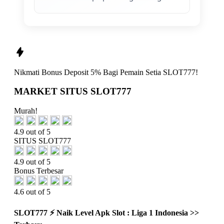
Nikmati
Bonus Deposit 5%
Bagi Pemain Setia
SLOT777!
MARKET SITUS SLOT777
Murah!
4.9 out of 5
SITUS SLOT777
4.9 out of 5
Bonus Terbesar
4.6 out of 5
SLOT777 ⚡ Naik Level Apk Slot : Liga 1 Indonesia >>