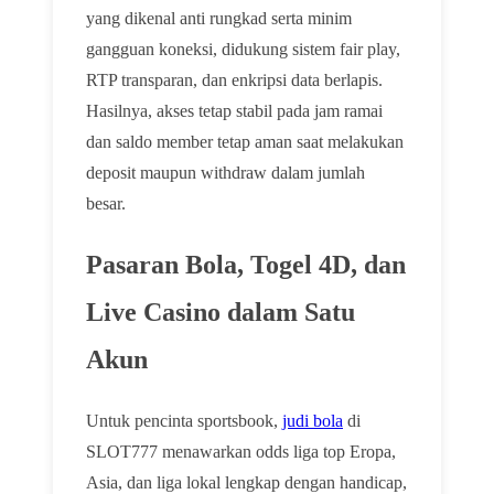
yang dikenal anti rungkad serta minim
gangguan koneksi, didukung sistem fair play,
RTP transparan, dan enkripsi data berlapis.
Hasilnya, akses tetap stabil pada jam ramai
dan saldo member tetap aman saat melakukan
deposit maupun withdraw dalam jumlah
besar.
Pasaran Bola, Togel 4D, dan
Live Casino dalam Satu
Akun
Untuk pencinta sportsbook,
judi bola
di
SLOT777 menawarkan odds liga top Eropa,
Asia, dan liga lokal lengkap dengan handicap,