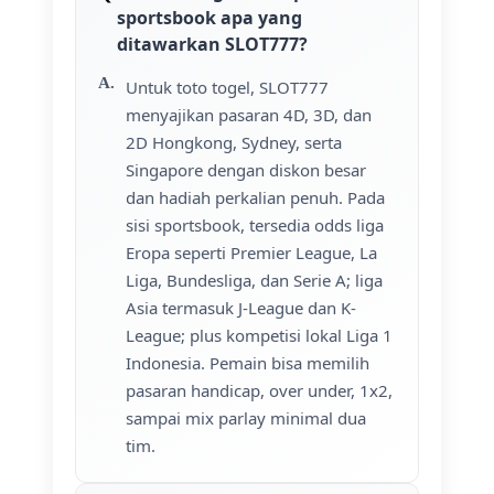
sportsbook apa yang
ditawarkan SLOT777?
Untuk toto togel, SLOT777
menyajikan pasaran 4D, 3D, dan
2D Hongkong, Sydney, serta
Singapore dengan diskon besar
dan hadiah perkalian penuh. Pada
sisi sportsbook, tersedia odds liga
Eropa seperti Premier League, La
Liga, Bundesliga, dan Serie A; liga
Asia termasuk J-League dan K-
League; plus kompetisi lokal Liga 1
Indonesia. Pemain bisa memilih
pasaran handicap, over under, 1x2,
sampai mix parlay minimal dua
tim.