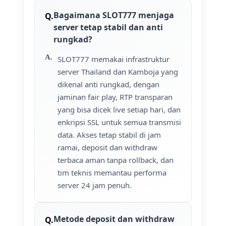
Bagaimana SLOT777 menjaga
server tetap stabil dan anti
rungkad?
SLOT777 memakai infrastruktur
server Thailand dan Kamboja yang
dikenal anti rungkad, dengan
jaminan fair play, RTP transparan
yang bisa dicek live setiap hari, dan
enkripsi SSL untuk semua transmisi
data. Akses tetap stabil di jam
ramai, deposit dan withdraw
terbaca aman tanpa rollback, dan
tim teknis memantau performa
server 24 jam penuh.
Metode deposit dan withdraw