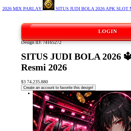
2026 MIX PARLAY
SITUS JUDI BOLA 2026 APK SLOT
LOGIN
Design ID: 74165272
SITUS JUDI BOLA 2026 🔱
Resmi 2026
$3
74.235.880
Create an account to favorite this design!