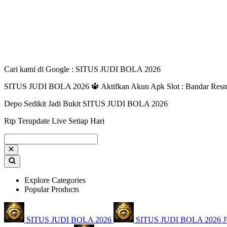
Cari kami di Google : SITUS JUDI BOLA 2026
SITUS JUDI BOLA 2026 🔱 Aktifkan Akun Apk Slot : Bandar Res
Depo Sedikit Jadi Bukit SITUS JUDI BOLA 2026
Rtp Terupdate Live Setiap Hari
Explore Categories
Popular Products
SITUS JUDI BOLA 2026
SITUS JUDI BOLA 2026 