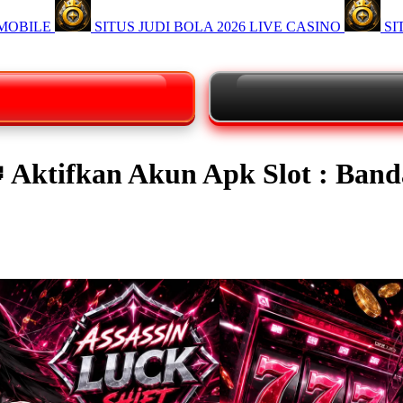
 MOBILE
SITUS JUDI BOLA 2026 LIVE CASINO
SI
 Aktifkan Akun Apk Slot : Ban