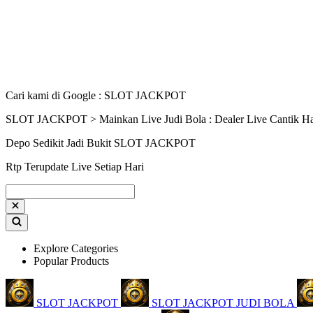
Cari kami di Google : SLOT JACKPOT
SLOT JACKPOT > Mainkan Live Judi Bola : Dealer Live Cantik Har
Depo Sedikit Jadi Bukit SLOT JACKPOT
Rtp Terupdate Live Setiap Hari
Explore Categories
Popular Products
SLOT JACKPOT
SLOT JACKPOT JUDI BOLA