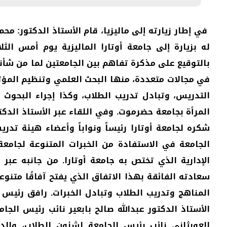
في إطار زيارته إلى ماليزيا، قام الأستاذ الدكتور:
بالتوقيع على مذكرة تفاهم بين الجامعتين لما من شأن
في مجالات متعددة، منها البحث العلمي وتنظيم المؤتم
التدريس، وتبادل تدريب الطلاب، وكذا إجراء البحوث ا
المرأة بجامعة حضرموت. وفي اللقاء عبر الأستاذ ال
شكره لجامعة أوتارا رئيساً ونواباً وأعضاء هيئة تدر
الجامعة في الاستفادة من الخبرات المتنوعة لجامعة
الإدارية الذي تختص به جامعة أوتارا. من جانبه عبر 
سعادته الفائقة بهذا الاتفاق الذي يفتح آفاقًا متنو
المناهج وتدريب الطلاب وتبادل الخبرات. رافق رئيس 
الأستاذ الدكتور عبدالله صالح بابعير نائب رئيس الجا
العوبثاني نائب رئيس الجامعة لشئون الطلاب، والد