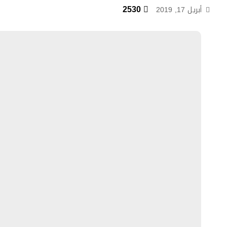
2530
أبريل 17, 2019