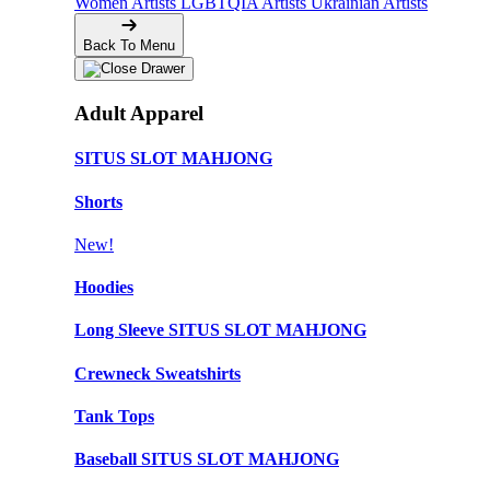
Women Artists
LGBTQIA Artists
Ukrainian Artists
Back To Menu
Adult Apparel
SITUS SLOT MAHJONG
Shorts
New!
Hoodies
Long Sleeve SITUS SLOT MAHJONG
Crewneck Sweatshirts
Tank Tops
Baseball SITUS SLOT MAHJONG