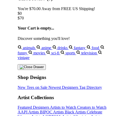
You're
$70.00
Away from
FREE US Shipping!
$0
$70
Your Cart is empty...
Discover something you'll love!
animals
anime
drinks
fantasy
food
funny
movies
sci-fi
sports
television
vintage
Shop Designs
New Tees on Sale
Newest Designers
Tag Directory
Artist Collections
Featured Designers
Artists to Watch
Creators to Watch
AAPI Artists
BIPOC Artists
Black Artists
Celebrate