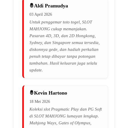
Aldi Pramudya
03 April 2026
Untuk penggemar toto togel, SLOT
MAHJONG cukup memanjakan.
Pasaran 4D, 3D, dan 2D Hongkong,
Sydney, dan Singapore semua tersedia,
diskonnya gede, dan hadiah perkalian
penuh tetap dibayar tanpa potongan
tambahan. Hasil keluaran juga selalu
update.
Kevin Hartono
18 Mei 2026
Koleksi slot Pragmatic Play dan PG Soft
di SLOT MAHJONG lumayan lengkap.
Mahjong Ways, Gates of Olympus,