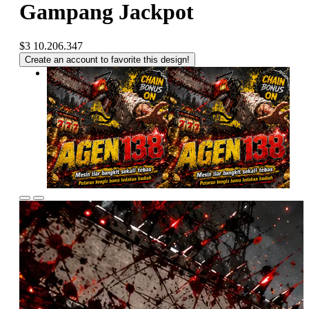
Gampang Jackpot
$3
10.206.347
Create an account to favorite this design!