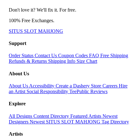
Don't love it? We'll fix it. For free.
100% Free Exchanges.
SITUS SLOT MAHJONG
Support
Order Status
Contact Us
Coupon Codes
FAQ
Free Shipping
Refunds & Returns
Shipping Info
Size Chart
About Us
About Us
Accessibility
Create a Dashery Store
Careers
Hire
an Artist
Social Responsibility
TeePublic Reviews
Explore
All Designs
Content Directory
Featured Artists
Newest
Designers
Newest SITUS SLOT MAHJONG
Tag Directory
Artists