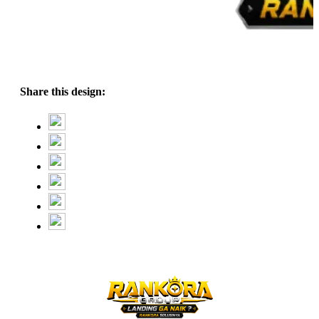
Share this design: