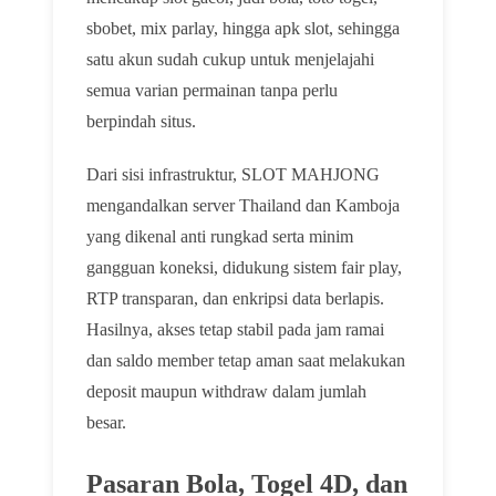
sbobet, mix parlay, hingga apk slot, sehingga
satu akun sudah cukup untuk menjelajahi
semua varian permainan tanpa perlu
berpindah situs.
Dari sisi infrastruktur, SLOT MAHJONG
mengandalkan server Thailand dan Kamboja
yang dikenal anti rungkad serta minim
gangguan koneksi, didukung sistem fair play,
RTP transparan, dan enkripsi data berlapis.
Hasilnya, akses tetap stabil pada jam ramai
dan saldo member tetap aman saat melakukan
deposit maupun withdraw dalam jumlah
besar.
Pasaran Bola, Togel 4D, dan