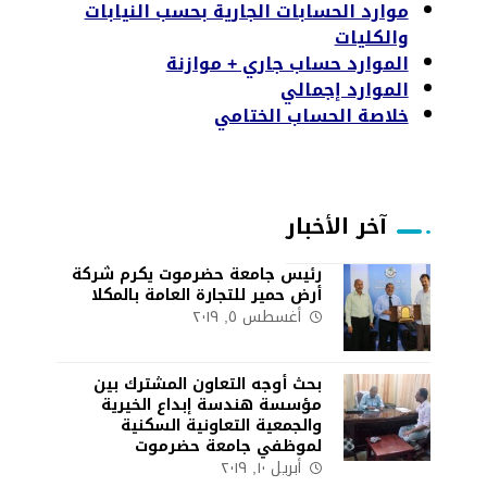
موارد الحسابات الجارية بحسب النيابات
والكليات
الموارد حساب جاري + موازنة
الموارد إجمالي
خلاصة الحساب الختامي
آخر الأخبار
رئيس جامعة حضرموت يكرم شركة
أرض حمير للتجارة العامة بالمكلا
أغسطس ٥, ٢٠١٩
بحث أوجه التعاون المشترك بين
مؤسسة هندسة إبداع الخيرية
والجمعية التعاونية السكنية
لموظفي جامعة حضرموت
أبريل ١٠, ٢٠١٩