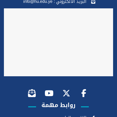
البريد الألكتروني : info@hu.edu.ye
روابط مهمة