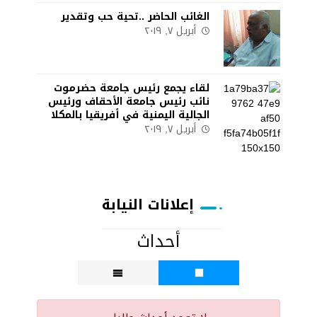
الغائب الحاضر ..تحية حب وتقدير
أبريل ٧, ٢٠١٩
لقاء يجمع رئيس جامعة حضرموت
نائب رئيس جامعة الأحقاف ورئيس
الجالية اليمنية في أفريقيا بالمكلا
أبريل ٧, ٢٠١٩
إعلانات النيابة
أحداث