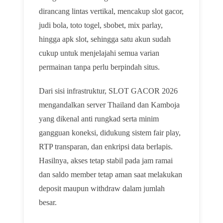
dirancang lintas vertikal, mencakup slot gacor,
judi bola, toto togel, sbobet, mix parlay,
hingga apk slot, sehingga satu akun sudah
cukup untuk menjelajahi semua varian
permainan tanpa perlu berpindah situs.
Dari sisi infrastruktur, SLOT GACOR 2026
mengandalkan server Thailand dan Kamboja
yang dikenal anti rungkad serta minim
gangguan koneksi, didukung sistem fair play,
RTP transparan, dan enkripsi data berlapis.
Hasilnya, akses tetap stabil pada jam ramai
dan saldo member tetap aman saat melakukan
deposit maupun withdraw dalam jumlah
besar.