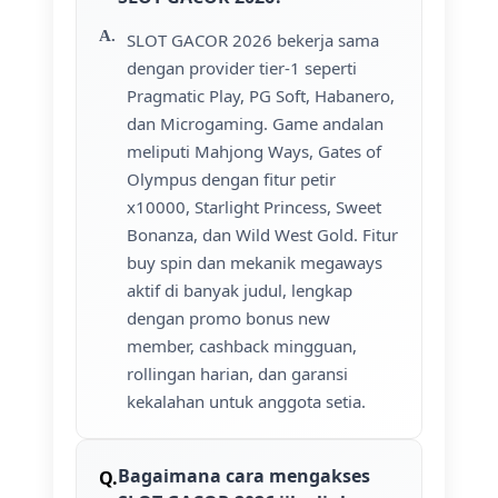
SLOT GACOR 2026 bekerja sama
dengan provider tier-1 seperti
Pragmatic Play, PG Soft, Habanero,
dan Microgaming. Game andalan
meliputi Mahjong Ways, Gates of
Olympus dengan fitur petir
x10000, Starlight Princess, Sweet
Bonanza, dan Wild West Gold. Fitur
buy spin dan mekanik megaways
aktif di banyak judul, lengkap
dengan promo bonus new
member, cashback mingguan,
rollingan harian, dan garansi
kekalahan untuk anggota setia.
Bagaimana cara mengakses