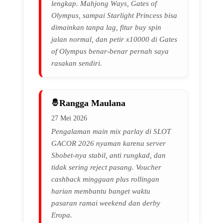
lengkap. Mahjong Ways, Gates of
Olympus, sampai Starlight Princess bisa
dimainkan tanpa lag, fitur buy spin
jalan normal, dan petir x10000 di Gates
of Olympus benar-benar pernah saya
rasakan sendiri.
Rangga Maulana
27 Mei 2026
Pengalaman main mix parlay di SLOT
GACOR 2026 nyaman karena server
Sbobet-nya stabil, anti rungkad, dan
tidak sering reject pasang. Voucher
cashback mingguan plus rollingan
harian membantu banget waktu
pasaran ramai weekend dan derby
Eropa.