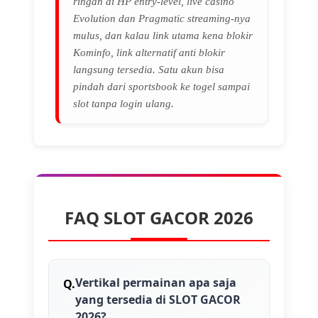
ringan di HP entry-level, live casino
Evolution dan Pragmatic streaming-nya
mulus, dan kalau link utama kena blokir
Kominfo, link alternatif anti blokir
langsung tersedia. Satu akun bisa
pindah dari sportsbook ke togel sampai
slot tanpa login ulang.
FAQ SLOT GACOR 2026
Vertikal permainan apa saja
yang tersedia di SLOT GACOR
2026?