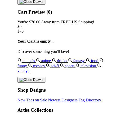
Cart Preview (0)
You're
$70.00
Away from
FREE US Shipping!
$0
$70
Your Cart is empty...
Discover something you'll love!
animals
anime
drinks
fantasy
food
funny
movies
sci-fi
sports
television
vintage
Shop Designs
New Tees on Sale
Newest Designers
Tag Directory
Artist Collections