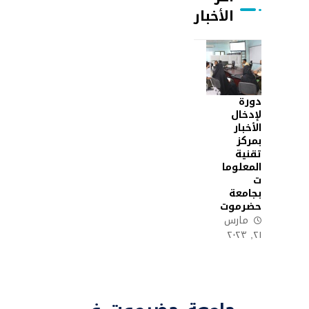
الأخبار
دورة
لإدخال
الأخبار
بمركز
تقنية
المعلوما
ت
بجامعة
حضرموت
مارس
٢١, ٢٠٢٣