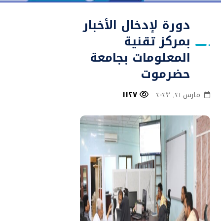
دورة لإدخال الأخبار
بمركز تقنية
المعلومات بجامعة
حضرموت
١١٢٧
مارس ٢١, ٢٠٢٣