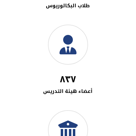
طلاب البكالوريوس
٨٣٧
أعضاء هيئة التدريس