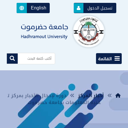
English
تسجيل الدخول
القائمة
أخبار المركز
دورة لإدخال الأخبار بمركز ت
قنية المعلومات بجامعة حضرموت