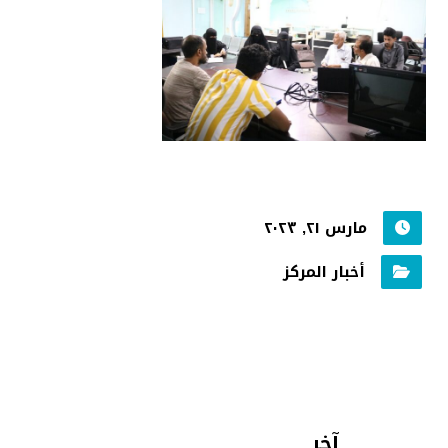
مارس ٢١, ٢٠٢٣
أخبار المركز
آخر