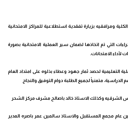
كلية ومرافقيه بزيارة تفقدية استطلاعية للمراكز الامتحانية
راءات التي تم اتخاذها لضمان سير العملية الامتحانية بصورة
 لأداء الامتحانات.
لية التعليمية لحصد ثمار جهود وعطاء بذلوه على امتداد العام
الدراسية، متمنياً لجميع الطلبة دوام التوفيق والنجاح
س الشرقيه وكذلك الاستاذ خالد باصالح مشرف مركز الشحر
ين عام مجمع المستقبل والاستاذ سالمين عمر باصره المدير