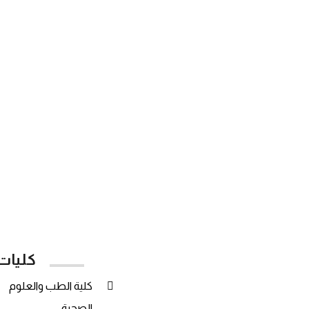
15
عدد الكليات
كليات
كلية الطب والعلوم
الصحية