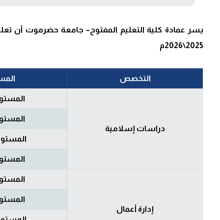
يسر عمادة كلية التعليم المفتوح– جامعة حضرموت أن تعلن 
2025\2026م
التخصص
المس
المستوى
المستوى
دراسات إسلامية
المستوى
المستوى
المستوى
المستوى
إدارة أعمال
المستوى