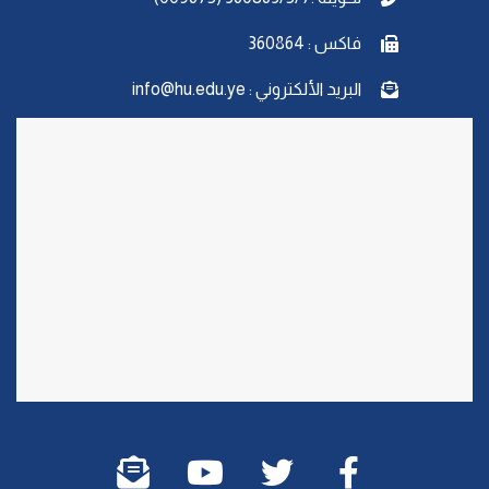
فاكس : 360864
البريد الألكتروني : info@hu.edu.ye