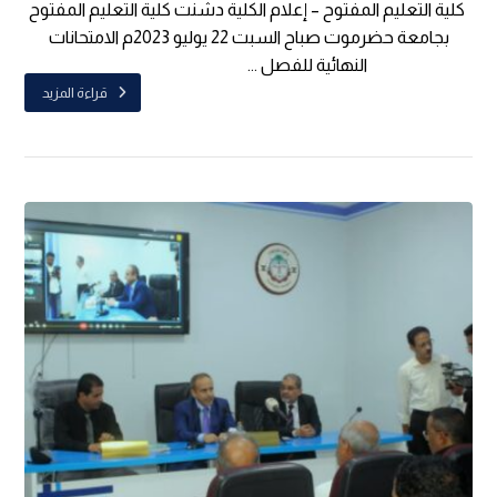
كلية التعليم المفتوح – إعلام الكلية دشنت كلية التعليم المفتوح
بجامعة حضرموت صباح السبت 22 يوليو 2023م الامتحانات
النهائية للفصل ...
قراءة المزيد