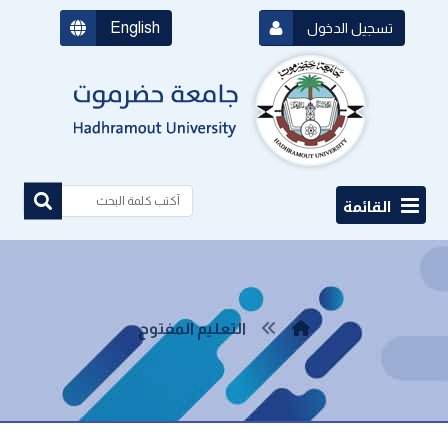
English
تسجيل الدخول
القائمة
التعليم المفتوح