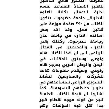
للمؤلف الدكتور هاني سالمين
بلعفير الاستاذ المساعد بقسم
ادارة الاعمال بكلية العلوم
الادارية_ جامعة حضرموت. يتكون
الكتاب من ٢٩٠ صفحة موزعة على
ثلاثين فصل. وقد اكد بعض
اساتذة الادارة في جامعة عدن
وجامعة حضرموت، وكذلك بعض
الخبراء والمختصين في المجال
الزراعي الى ان هذا الكتاب هام
ونوعي وسيثري المكتبات في
اليمن والوطن العربي بمرجع هام
ونوعي، وسيقدم معلومات هامة
للشركات والممارسين لنشاط
التسويق الزراعي ستساعدهم في
تطوير خططهم التسويقية، كما
اشاروا ان قيمة الكتاب العلمية
تنبع من كونه موجه لقطاع كبير
جدا تقل فيه المؤلفات وهو