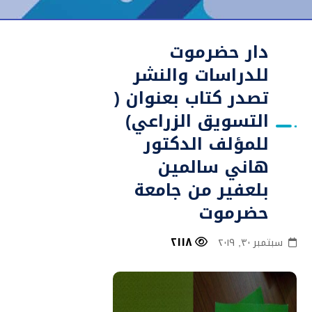
دار حضرموت
للدراسات والنشر
تصدر كتاب بعنوان (
التسويق الزراعي)
للمؤلف الدكتور
هاني سالمين
بلعفير من جامعة
حضرموت
٢١١٨
سبتمبر ٣٠, ٢٠١٩