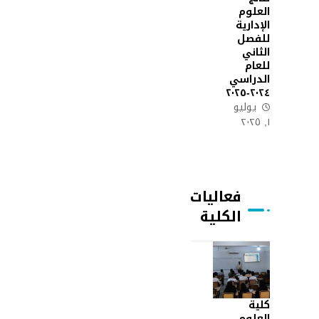
العلوم
الإدارية
للفصل
الثاني
للعام
الدراسي
٢٠٢٤-٢٠٢٥
يوليو
١, ٢٠٢٥
فعاليات
الكلية
كلية
العلوم