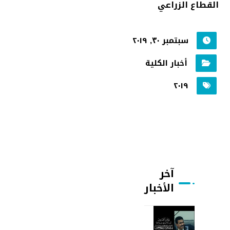
القطاع الزراعي
سبتمبر ٣٠, ٢٠١٩
أخبار الكلية
٢٠١٩
آخر
الأخبار