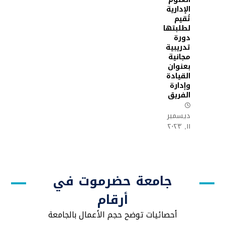
الإدارية
تُقيم
لطلبتها
دورة
تدريبية
مجانية
بعنوان
القيادة
وإدارة
الفريق
ديسمبر
١١, ٢٠٢٣
جامعة حضرموت في
أرقام
أحصائيات توضح حجم الأعمال بالجامعة