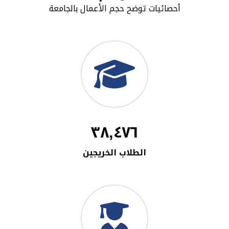
أحصائيات توضح حجم الأعمال بالجامعة
٣٨,٤٧٦
الطلاب الخريجين