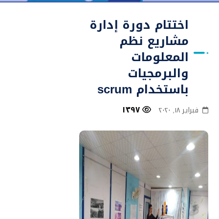
اختتام دورة إدارة
مشاريع نظم
المعلومات
والبرمجيات
باستخدام scrum
١٣٩٧
فبراير ١٨, ٢٠٢٠