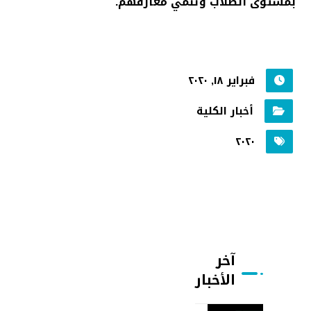
بمستوى الطلاب وتنمي معارفهم.
فبراير ١٨, ٢٠٢٠
أخبار الكلية
٢٠٢٠
آخر
الأخبار