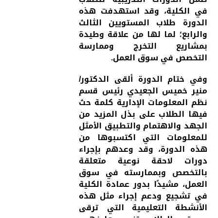
في الكلية، وقد استهدفت هذه
الدورة طلاب المستويين الثالث
والرابع؛ لما لها من علاقة وطيدة
بمشاريع التخرج وممارسة
التخصص في سوق العمل.
وفي ختام الدورة ألقى الدكتور/
منير خميس الجعيدي رئيس قسم
نظم المعلومات الإدارية كلمة حث
فيها الطلاب على بذل المزيد من
الجهد والاهتمام والتطبيق الأمثل
للمعلومات التي اكتسبوها من
هذه الدورة، وقد وعدهم بإجراء
دورات لاحقة نوعية متعلقة
بالتخصص وبممارسته في سوق
العمل، مشيدًا بدور عمادة الكلية
في تشجيع ودعم إجراء مثل هذه
الأنشطة التعليمية التي ترقى