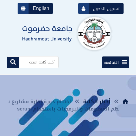
English
تسجيل الدخول
القائمة
أخبار الكلية
اختتام دورة إدارة مشاريع ن
ظم المعلومات والبرمجيات باستخدام scrum