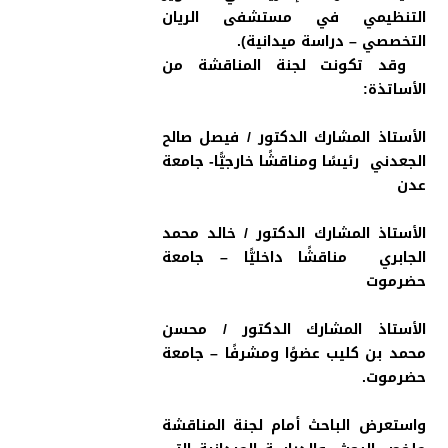
التنظيمي في مستشفى الريان
التخصصي – دراسة ميدانية).
وقد تكونت لجنة المناقشة من
الأساتذة:
الأستاذ المشارك الدكتور / فيصل صالح
الجعدني رئيسًا ومناقشًا خارجيًّا- جامعة
عدن
الأستاذ المشارك الدكتور / خالد محمد
الجابري مناقشًا داخليًّا – جامعة
حضرموت
الأستاذ المشارك الدكتور / محسن
محمد بن كليب عضوًا ومشرفًا – جامعة
حضرموت.
واستعرض الباحث أمام لجنة المناقشة