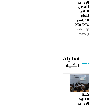
الإدارية
للفصل
الثاني
للعام
الدراسي
٢٠٢٤-٢٠٢٥
يوليو
١, ٢٠٢٥
فعاليات
الكلية
كلية
العلوم
الإدارية