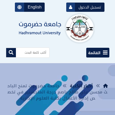
English
تسجيل الدخول
القائمة
أخبار الكلية
جامعة حضرموت تمنح الباح
ث محسن علي صالح باصم درجة الماجستير في تخص
ص إدارة الأعمال بكلية العلوم الإدارية