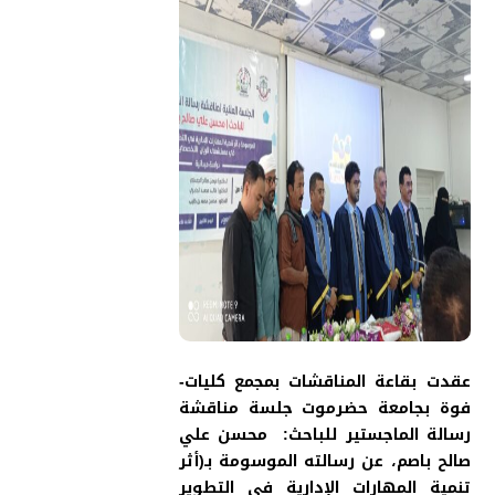
عقدت بقاعة المناقشات بمجمع كليات-
فوة بجامعة حضرموت جلسة مناقشة
رسالة الماجستير للباحث: محسن علي
صالح باصم، عن رسالته الموسومة بـ(أثر
تنمية المهارات الإدارية في التطوير