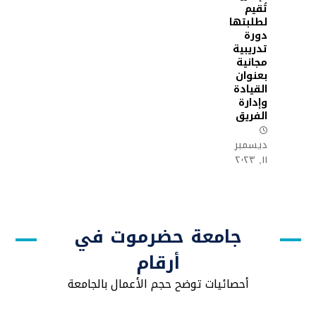
تُقيم
لطلبتها
دورة
تدريبية
مجانية
بعنوان
القيادة
وإدارة
الفريق
ديسمبر
١١, ٢٠٢٣
جامعة حضرموت في
أرقام
أحصائيات توضح حجم الأعمال بالجامعة