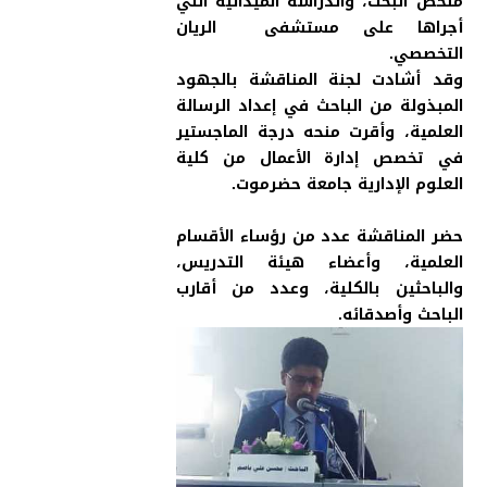
ملخص البحث، والدراسة الميدانية التي
أجراها على مستشفى الريان
التخصصي.
وقد أشادت لجنة المناقشة بالجهود
المبذولة من الباحث في إعداد الرسالة
العلمية، وأقرت منحه درجة الماجستير
في تخصص إدارة الأعمال من كلية
العلوم الإدارية جامعة حضرموت.
حضر المناقشة عدد من رؤساء الأقسام
العلمية، وأعضاء هيئة التدريس،
والباحثين بالكلية، وعدد من أقارب
الباحث وأصدقائه.