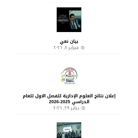
بيان نعي
فبراير ٨, ٢٠٢٦
إعلان نتائج العلوم الإدارية للفصل الاول للعام
الدراسي 2025-2026
يناير ٢٩, ٢٠٢٦