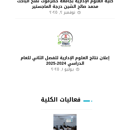
كلية العلوم الإدارية بجامعة حضرموت تمنح الباحث
محمد صالح الشين درجة الماجستير
نوفمبر ٢, ٢٠٢٥
إعلان نتائج العلوم الإدارية للفصل الثاني للعام
الدراسي 2024-2025
يوليو ١, ٢٠٢٥
فعاليات الكلية