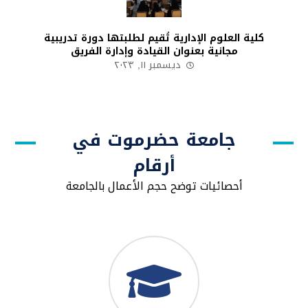
كلية العلوم الإدارية تُقيم لطلبتها دورة تدريبية
مجانية بعنوان القيادة وإدارة الفريق
ديسمبر ١١, ٢٠٢٣
جامعة حضرموت في
أرقام
أحصائيات توضح حجم الأعمال بالجامعة