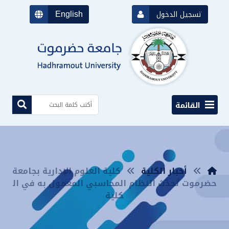
English
تسجيل الدخول
القائمة
أخبار الكلية
كلية العلوم الإدارية بجامعة
حضرموت تُحدّث النظام المحاسبي المعمول به في ال
كلية