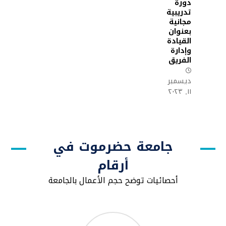
دورة
تدريبية
مجانية
بعنوان
القيادة
وإدارة
الفريق
ديسمبر
١١, ٢٠٢٣
جامعة حضرموت في
أرقام
أحصائيات توضح حجم الأعمال بالجامعة