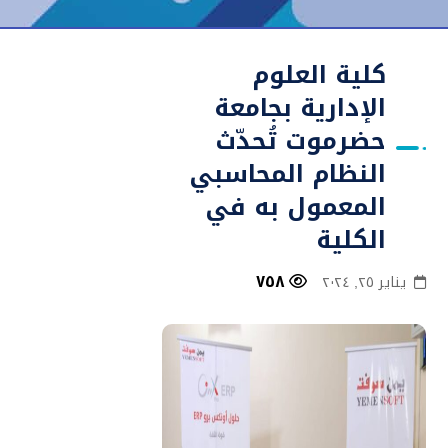
كلية العلوم
الإدارية بجامعة
حضرموت تُحدّث
النظام المحاسبي
المعمول به في
الكلية
٧٥٨
يناير ٢٥, ٢٠٢٤