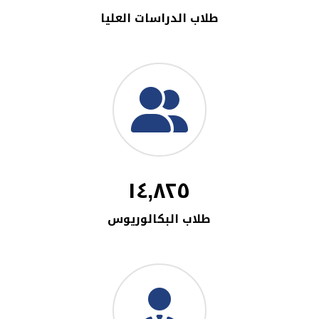
طلاب الدراسات العليا
١٤,٨٢٥
طلاب البكالوريوس