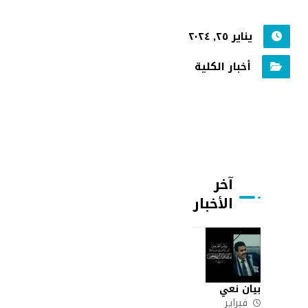
يناير ٢٥, ٢٠٢٤
أخبار الكلية
آخر
الأخبار
بيان نعي
فبراير