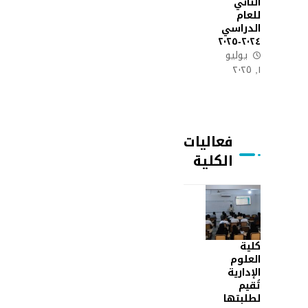
الثاني
للعام
الدراسي
٢٠٢٤-٢٠٢٥
يوليو
١, ٢٠٢٥
فعاليات
الكلية
كلية
العلوم
الإدارية
تُقيم
لطلبتها