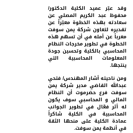
وقد عبّر عميد الكلية الدكتور/
محفوظ عبد الكريم المصلي عن
سعادته بهذه الخطوة معبّراً عن
تقديره لتعاون شركة يمن سوفت
معرباً عن أمله في أن تسهم هذه
الخطوة في تطوير مخرجات النظام
المحاسبي بالكلية وتحسين جودة
المعلومات المحاسبية التي
ينتجها.
ومن ناحيته أشار المهندس/ فتحي
عبدالله القاضي مدير شركة يمن
سوفت فرع حضرموت أن النظام
المالي و المحاسبي سوف يكون
له أثر فعّال في تطوير الجوانب
المحاسبية في الكلية شاكراً
عمادة الكلية على منحها الثقة
في أنظمة يمن سوفت.