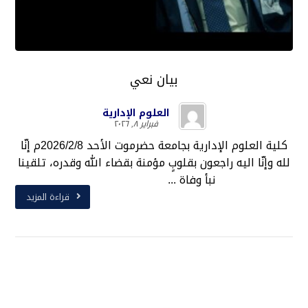
بيان نعي
العلوم الإدارية
فبراير ٨, ٢٠٢٦
كلية العلوم الإدارية بجامعة حضرموت الأحد 2026/2/8م إنّا
لله وإنّا اليه راجعون بقلوبٍ مؤمنة بقضاء الله وقدره، تلقينا
نبأ وفاة ...
قراءة المزيد