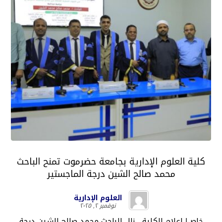
كلية العلوم الإدارية بجامعة حضرموت تمنح الباحث
محمد صالح الشين درجة الماجستير
العلوم الإدارية
نوفمبر ٢, ٢٠٢٥
خاص| إعلام الكلية نال الباحث محمد صالح الشين درجة