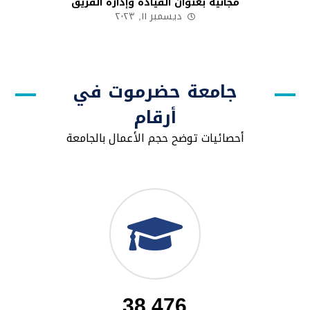
مجانية بعنوان القيادة وإدارة الفريق
ديسمبر ١١, ٢٠٢٣
جامعة حضرموت في
أرقام
أحصائيات توضح حجم الأعمال بالجامعة
38,476