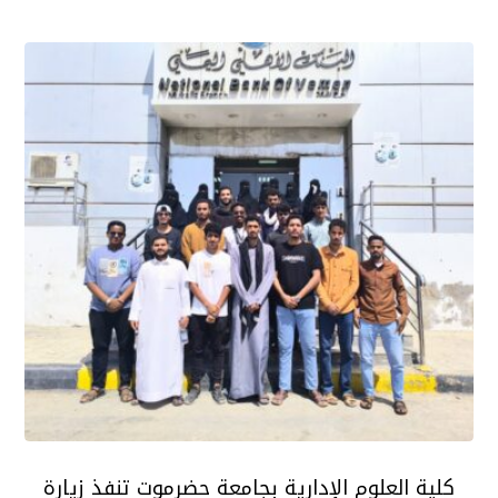
كلية العلوم الإدارية بجامعة حضرموت تنفذ زيارة