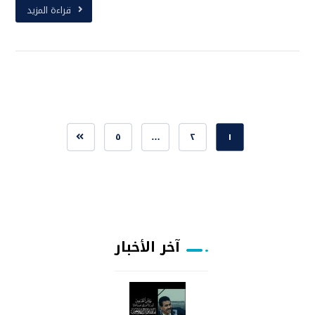
قراءة المزيد
٥
…
٢
١
آخر الأخبار