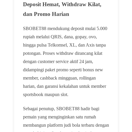
Deposit Hemat, Withdraw Kilat,
dan Promo Harian
SBOBET88 mendukung deposit mulai 5.000
rupiah melalui QRIS, dana, gopay, ovo,
hingga pulsa Telkomsel, XL, dan Axis tanpa
potongan. Proses withdraw dirancang kilat
dengan customer service aktif 24 jam,
didampingi paket promo seperti bonus new
member, cashback mingguan, rollingan
harian, dan garansi kekalahan untuk member
sportsbook maupun slot.
Sebagai penutup, SBOBET88 hadir bagi
pemain yang menginginkan satu rumah
membangun platform judi bola terbaru dengan