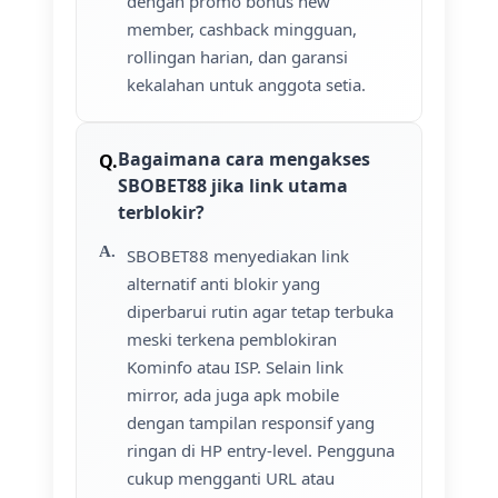
dengan promo bonus new
member, cashback mingguan,
rollingan harian, dan garansi
kekalahan untuk anggota setia.
Bagaimana cara mengakses
SBOBET88 jika link utama
terblokir?
SBOBET88 menyediakan link
alternatif anti blokir yang
diperbarui rutin agar tetap terbuka
meski terkena pemblokiran
Kominfo atau ISP. Selain link
mirror, ada juga apk mobile
dengan tampilan responsif yang
ringan di HP entry-level. Pengguna
cukup mengganti URL atau