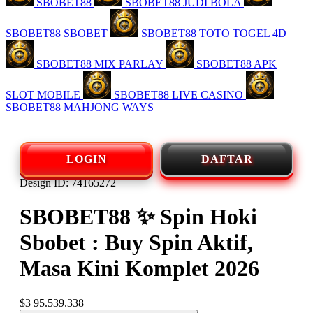
SBOBET88
SBOBET88 JUDI BOLA
SBOBET88 SBOBET
SBOBET88 TOTO TOGEL 4D
SBOBET88 MIX PARLAY
SBOBET88 APK
SLOT MOBILE
SBOBET88 LIVE CASINO
SBOBET88 MAHJONG WAYS
LOGIN
DAFTAR
Design ID: 74165272
SBOBET88 ✨ Spin Hoki
Sbobet : Buy Spin Aktif,
Masa Kini Komplet 2026
$3
95.539.338