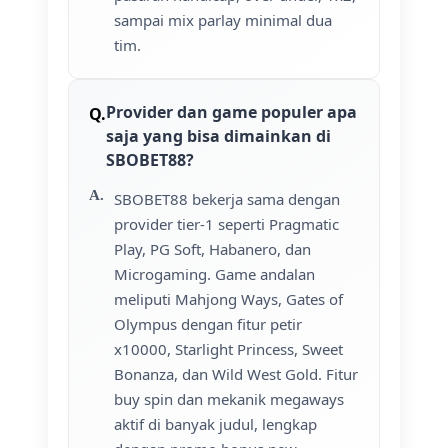
sampai mix parlay minimal dua
tim.
Provider dan game populer apa
saja yang bisa dimainkan di
SBOBET88?
SBOBET88 bekerja sama dengan
provider tier-1 seperti Pragmatic
Play, PG Soft, Habanero, dan
Microgaming. Game andalan
meliputi Mahjong Ways, Gates of
Olympus dengan fitur petir
x10000, Starlight Princess, Sweet
Bonanza, dan Wild West Gold. Fitur
buy spin dan mekanik megaways
aktif di banyak judul, lengkap