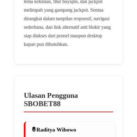
tema kekinian, fitur buyspin, dan jackpot
melimpah yang gampang jackpot. Semua
dirangkai dalam tampilan responsif, navigasi
sederhana, dan link alternatif anti blokir yang
siap diakses dari ponsel maupun desktop
kapan pun dibutuhkan.
Ulasan Pengguna
SBOBET88
Raditya Wibowo