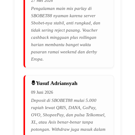
27 Mei 2026
Pengalaman main mix parlay di
SBOBET88 nyaman karena server
Sbobet-nya stabil, anti rungkad, dan
tidak sering reject pasang. Voucher
cashback mingguan plus rollingan
harian membantu banget waktu
pasaran ramai weekend dan derby
Eropa.
Yusuf Adriansyah
09 Juni 2026
Deposit di SBOBET88 mulai 5.000
rupiah lewat QRIS, DANA, GoPay,
OVO, ShopeePay, dan pulsa Telkomsel,
XL, atau Axis benar-benar tanpa
potongan. Withdraw juga masuk dalam