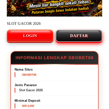
SLOT GACOR 2026
LOGIN
DAFTAR
INFORMASI LENGKAP SBOBET88
Nama Situs
SBOBET88
Jenis Pasaran
Slot Gacor 2026
Minimal Deposit
IDR 5,000