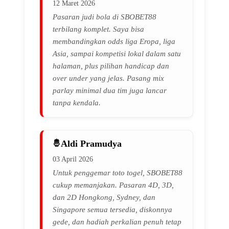
12 Maret 2026
Pasaran judi bola di SBOBET88
terbilang komplet. Saya bisa
membandingkan odds liga Eropa, liga
Asia, sampai kompetisi lokal dalam satu
halaman, plus pilihan handicap dan
over under yang jelas. Pasang mix
parlay minimal dua tim juga lancar
tanpa kendala.
Aldi Pramudya
03 April 2026
Untuk penggemar toto togel, SBOBET88
cukup memanjakan. Pasaran 4D, 3D,
dan 2D Hongkong, Sydney, dan
Singapore semua tersedia, diskonnya
gede, dan hadiah perkalian penuh tetap