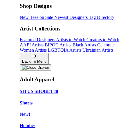
Shop Designs
New Tees on Sale
Newest Designers
Tag Directory
Artist Collections
Featured Designers
Artists to Watch
Creators to Watch
AAPI Artists
BIPOC Artists
Black Artists
Celebrate
Women Artists
LGBTQIA Artists
Ukrainian Artists
Back To Menu
Adult Apparel
SITUS SBOBET88
Shorts
New!
Hoodies