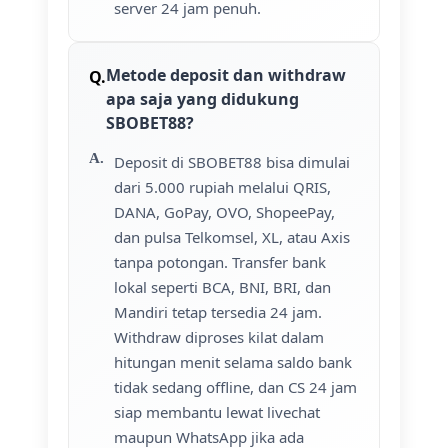
server 24 jam penuh.
Metode deposit dan withdraw
apa saja yang didukung
SBOBET88?
Deposit di SBOBET88 bisa dimulai
dari 5.000 rupiah melalui QRIS,
DANA, GoPay, OVO, ShopeePay,
dan pulsa Telkomsel, XL, atau Axis
tanpa potongan. Transfer bank
lokal seperti BCA, BNI, BRI, dan
Mandiri tetap tersedia 24 jam.
Withdraw diproses kilat dalam
hitungan menit selama saldo bank
tidak sedang offline, dan CS 24 jam
siap membantu lewat livechat
maupun WhatsApp jika ada