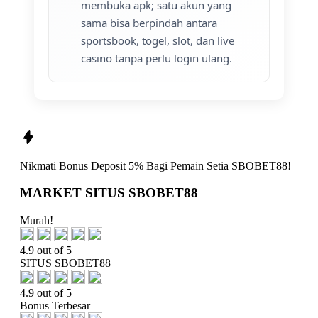
membuka apk; satu akun yang
sama bisa berpindah antara
sportsbook, togel, slot, dan live
casino tanpa perlu login ulang.
Nikmati
Bonus Deposit 5%
Bagi Pemain Setia
SBOBET88!
MARKET SITUS SBOBET88
Murah!
4.9 out of 5
SITUS SBOBET88
4.9 out of 5
Bonus Terbesar