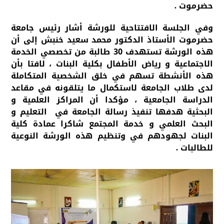
حضرموت .
وفي الجلسة الافتتاحية للورشة أشار رئيس جامعة
حضرموت الأستاذ الدكتور محمد سعيد خنبش إلى أن
هذه الورشة تستهدف 30 طالبة من تخصصي الخدمة
الاجتماعية و رياض الأطفال بكلية البنات ، لافتا بأن
هذه الأنشطة تسهم في خلق الشخصية المتكاملة
لدى طلاب الجامعة لاستكمال ما يتلقونه في مقاعد
الدراسة الجامعية ، مؤكدا أن المراكز العلمية و
البحثية هدفها تنفيذ رسالة الجامعة في التعليم و
البحث العلمي و خدمة المجتمع شاكرا عمادة كلية
البنات لجهودهم في وتنظيم هذه الورشة النوعية
للطالبات .