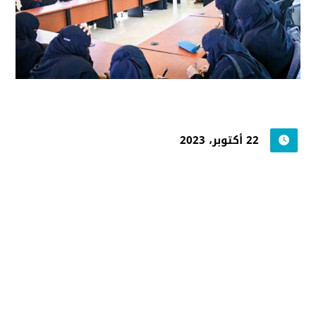
22 أكتوبر، 2023
جامعة حضرموت في
أرقام
أحصائيات توضح حجم الأعمال بالجامعة