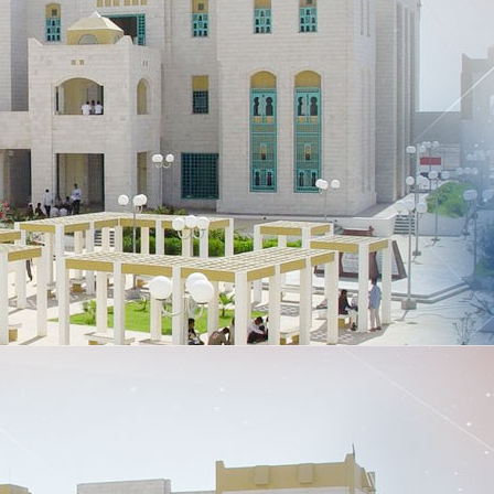
اهلاً بكم في حضرمو
لان المنح الدراسية للطلاب ا