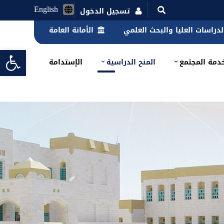
English
تسجيل الدخول
الدراسات العليا والبحث العلمي
الأمانة العامة
lbar
دمة المجتمع
المنح الدراسية
الإستدامة