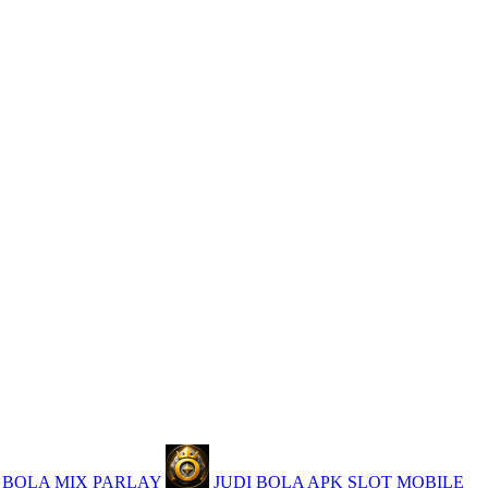
 BOLA MIX PARLAY
JUDI BOLA APK SLOT MOBILE