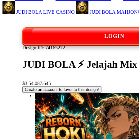
JUDI BOLA LIVE CASINO
JUDI BOLA MAHJON
LOGIN
Design ID: 74165272
JUDI BOLA ⚡ Jelajah Mix P
$3
54.087.645
Create an account to favorite this design!