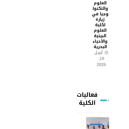
العلوم
والتكنول
وجيا في
زيارة
لكلية
العلوم
البيئية
والأحياء
البحرية
أبريل
19,
2026
فعاليات
الكلية