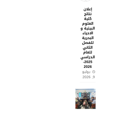
إعلان
نتائج
كلية
العلوم
البيئية و
الاحياء
البحرية
للفصل
الثاني
للعام
الدراسي
2025-
2026
يوليو
9, 2026