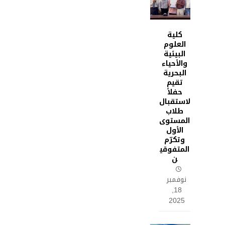
كلية
العلوم
البيئية
والأحياء
البحرية
تقيم
حفلاً
لاستقبال
طلاب
المستوى
الأول
وتكرّم
المتفوقي
ن
نوفمبر
18,
2025