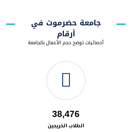
جامعة حضرموت في
أرقام
أحصائيات توضح حجم الأعمال بالجامعة
38,476
الطلاب الخريجين