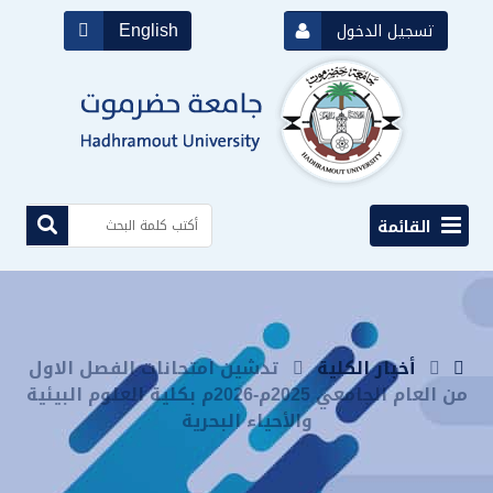
English
تسجيل الدخول
القائمة
أخبار الكلية
تدشين امتحانات الفصل الاول
من العام الجامعي 2025م-2026م بكلية العلوم البيئية
والأحياء البحرية