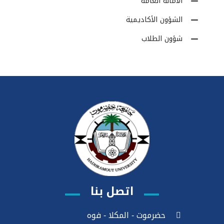
الأمانة العامة
الشؤون الأكاديمية
شؤون الطلاب
اتصل بنا
حضرموت - المكلا - فوه