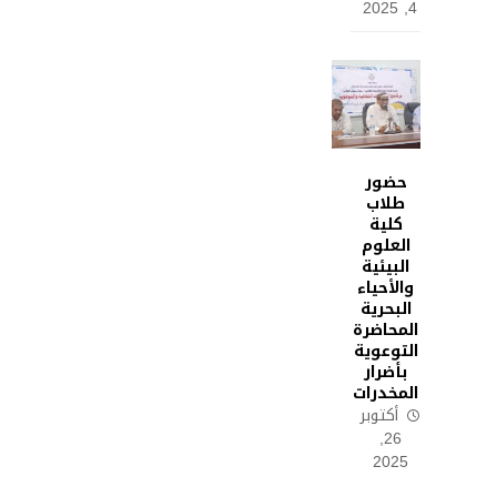
4, 2025
حضور
طلاب
كلية
العلوم
البيئية
والأحياء
البحرية
المحاضرة
التوعوية
بأضرار
المخدرات
أكتوبر
26,
2025