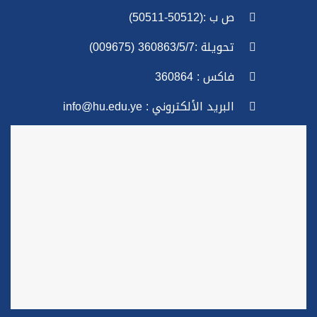
ص ب :(50512-50511)
تحويلة :360863/5/7 (009675)
فاكس : 360864
البريد الألكتروني : info@hu.edu.ye