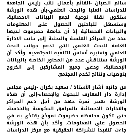
سالم الصبان -القائم بأعمال نائب رئيس الجامعة
للدراسات العليا والبحث العلمي-بأن هذه الورشة
ستكون نقلة نوعية لجمع البيانات الاحصائية،
وستسهل للباحثين الحصول على المعلومات
والبيانات الاحصائية إذ أن جامعة حضرموت لديها
عدد من المراكز العلمية والبحثية إلى جانب الادارة
العامة للبحث العلمي التي تدعم جوانب البحث
العلمي وتعتبره أساس التنمية المجتمعية. وأكد أن
الورشة ستناقش عدد من المحاور الخاصة بالبيانات
الإحصائية، ودعى جميع المشاركين إلى الخروج
بتوصيات ونتائج تخدم المجتمع.
من جانبه أشار الأستاذ / سعيد بكران -رئيس مجلس
إدارة دار المعارف للبحوث والإحصاء-إلى أن هذه
الورشة تعتبر ثمرة جهد من أجل دعم المراكز
والادارات الاحصائية بالمرافق الحكومية والخدمية،
حتى تكون محافظة حضرموت نموذج يقتذى به في
الحصول على المعلومات. وأكد بأن هذه الورشة
جاءت تنفيذاً للشراكة الحقيقية مع مركز الدراسات