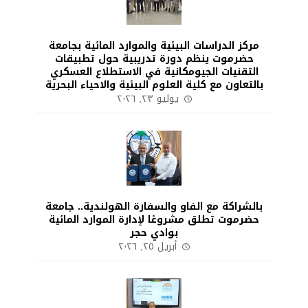
مركز الدراسات البيئية والموارد المائية بجامعة
حضرموت ينظم دورة تدريبية حول تطبيقات
التقنيات الجيومكانية في الاستطلاع العسكري
بالتعاون مع كلية العلوم البيئية والاحياء البحرية
يوليو ٢٣, ٢٠٢٦
بالشراكة مع الفاو والسفارة الهولندية.. جامعة
حضرموت تطلق مشروعًا لإدارة الموارد المائية
بوادي حجر
أبريل ٢٥, ٢٠٢٦