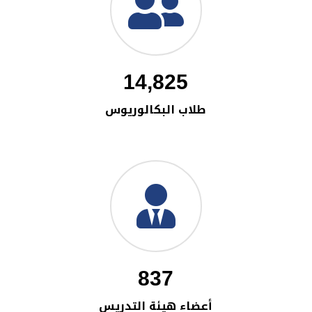
14,825
طلاب البكالوريوس
837
أعضاء هيئة التدريس