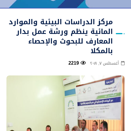
مركز الدراسات البيئية والموارد
المائية ينظم ورشة عمل بدار
المعارف للبحوث والإحصاء
بالمكلا
2219
أغسطس ٧, ٢٠١٨