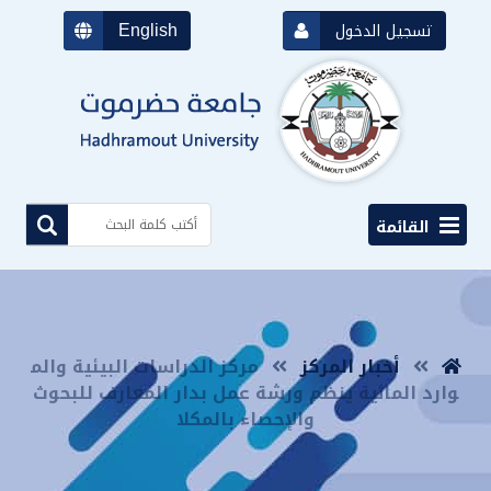
English
تسجيل الدخول
القائمة
أخبار المركز
مركز الدراسات البيئية والم
وارد المائية ينظم ورشة عمل بدار المعارف للبحوث
والإحصاء بالمكلا