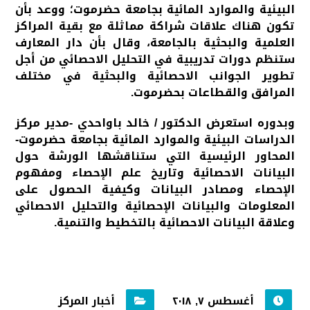
البيئية والموارد المائية بجامعة حضرموت؛ ووعد بأن
تكون هناك علاقات شراكة مماثلة مع بقية المراكز
العلمية والبحثية بالجامعة، وقال بأن دار المعارف
ستنظم دورات تدريبية في التحليل الاحصائي من أجل
تطوير الجوانب الاحصائية والبحثية في مختلف
المرافق والقطاعات بحضرموت.
وبدوره استعرض الدكتور / خالد باواحدي -مدير مركز
الدراسات البيئية والموارد المائية بجامعة حضرموت-
المحاور الرئيسية التي ستناقشها الورشة حول
البيانات الاحصائية وتاريخ علم الإحصاء ومفهوم
الإحصاء ومصادر البيانات وكيفية الحصول على
المعلومات والبيانات الإحصائية والتحليل الاحصائي
وعلاقة البيانات الاحصائية بالتخطيط والتنمية.
أغسطس ٧, ٢٠١٨
أخبار المركز