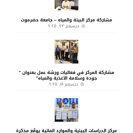
مشاركة مركز البيئة والمياه – جامعة حضرموت
ديسمبر ٢٣, ٢٠٢٥
مشاركة المركز في فعاليات ورشة عمل بعنوان ”
جودة وسلامة الأغذية والمياه”
ديسمبر ١٨, ٢٠٢٥
مركز الدراسات البيئية والموارد المائية يوقّع مذكرة