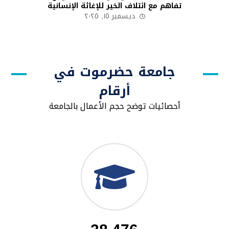
تفاهم مع ائتلاف الخير للإغاثة الإنسانية
ديسمبر ١٥, ٢٠٢٥
جامعة حضرموت في
أرقام
أحصائيات توضح حجم الأعمال بالجامعة