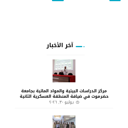
آخر الأخبار
مركز الدراسات البيئية والمواد المائية بجامعة
حضرموت في ضيافة المنطقة العسكرية الثانية
يوليو ٣٠, ٢٠٢٦