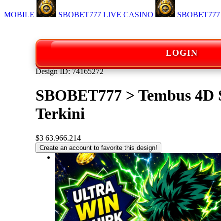
MOBILE
SBOBET777 LIVE CASINO
SBOBET77
LOGIN
Design ID: 74165272
SBOBET777 > Tembus 4D Sl
Terkini
$3
63.966.214
Create an account to favorite this design!