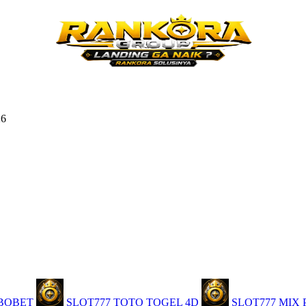
26
SBOBET
SLOT777 TOTO TOGEL 4D
SLOT777 MIX