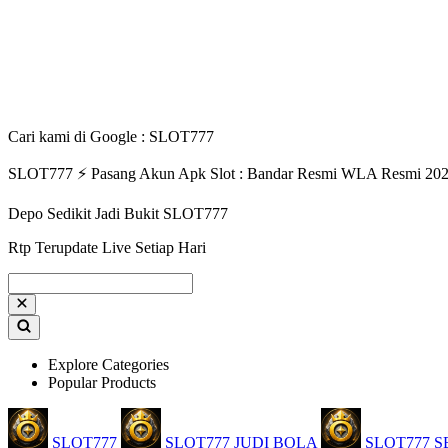
Cari kami di Google : SLOT777
SLOT777 ⚡ Pasang Akun Apk Slot : Bandar Resmi WLA Resmi 20
Depo Sedikit Jadi Bukit SLOT777
Rtp Terupdate Live Setiap Hari
Explore Categories
Popular Products
SLOT777
SLOT777 JUDI BOLA
SLOT777 