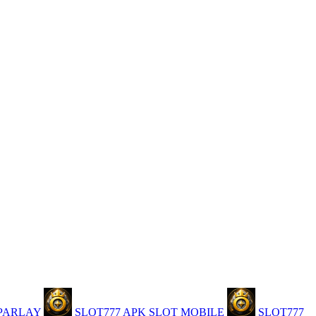
 PARLAY
SLOT777 APK SLOT MOBILE
SLOT777