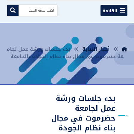
القائمة
أخبار النيابة
بدء جلسات ورشة عمل لجام
عة حضرموت في مجال بناء نظام الجودة بالجامعة
بدء جلسات ورشة
عمل لجامعة
حضرموت في مجال
بناء نظام الجودة