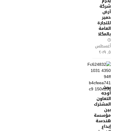
يكرم
شركة
أرض
حمير
للتجارة
العامة
بالمكلا
أغسطس
٥, ٢٠١٩
بحث
أوجه
التعاون
المشترك
بين
مؤسسة
هندسة
إبداع