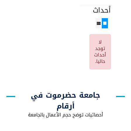
أحداث
لا
توجد
أحداث
حاليا.
جامعة حضرموت في
أرقام
أحصائيات توضح حجم الأعمال بالجامعة