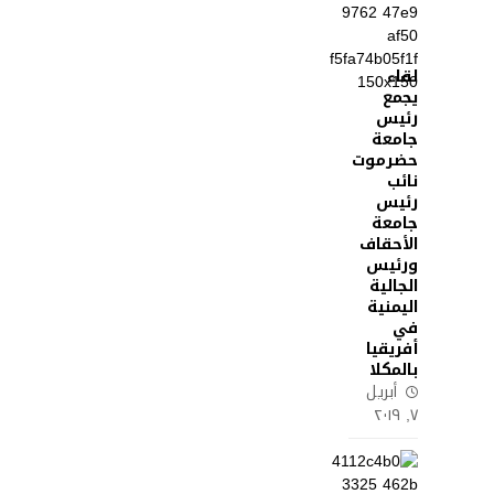
لقاء
يجمع
رئيس
جامعة
حضرموت
نائب
رئيس
جامعة
الأحقاف
ورئيس
الجالية
اليمنية
في
أفريقيا
بالمكلا
أبريل
٧, ٢٠١٩