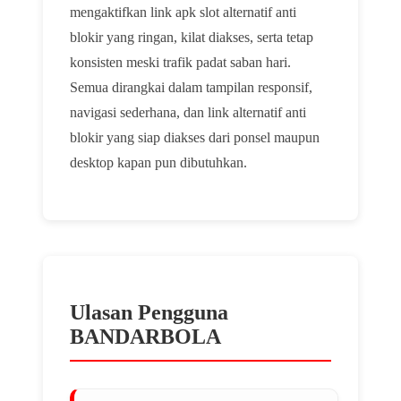
mengaktifkan link apk slot alternatif anti
blokir yang ringan, kilat diakses, serta tetap
konsisten meski trafik padat saban hari.
Semua dirangkai dalam tampilan responsif,
navigasi sederhana, dan link alternatif anti
blokir yang siap diakses dari ponsel maupun
desktop kapan pun dibutuhkan.
Ulasan Pengguna
BANDARBOLA