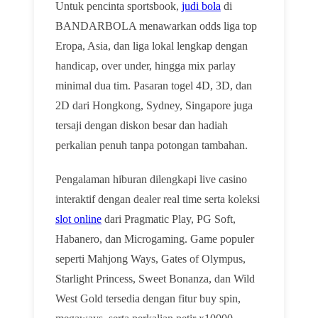
Untuk pencinta sportsbook,
judi bola
di
BANDARBOLA menawarkan odds liga top
Eropa, Asia, dan liga lokal lengkap dengan
handicap, over under, hingga mix parlay
minimal dua tim. Pasaran togel 4D, 3D, dan
2D dari Hongkong, Sydney, Singapore juga
tersaji dengan diskon besar dan hadiah
perkalian penuh tanpa potongan tambahan.
Pengalaman hiburan dilengkapi live casino
interaktif dengan dealer real time serta koleksi
slot online
dari Pragmatic Play, PG Soft,
Habanero, dan Microgaming. Game populer
seperti Mahjong Ways, Gates of Olympus,
Starlight Princess, Sweet Bonanza, dan Wild
West Gold tersedia dengan fitur buy spin,