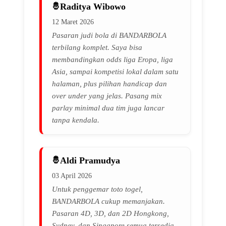
Raditya Wibowo
12 Maret 2026
Pasaran judi bola di BANDARBOLA
terbilang komplet. Saya bisa
membandingkan odds liga Eropa, liga
Asia, sampai kompetisi lokal dalam satu
halaman, plus pilihan handicap dan
over under yang jelas. Pasang mix
parlay minimal dua tim juga lancar
tanpa kendala.
Aldi Pramudya
03 April 2026
Untuk penggemar toto togel,
BANDARBOLA cukup memanjakan.
Pasaran 4D, 3D, dan 2D Hongkong,
Sydney, dan Singapore semua tersedia,