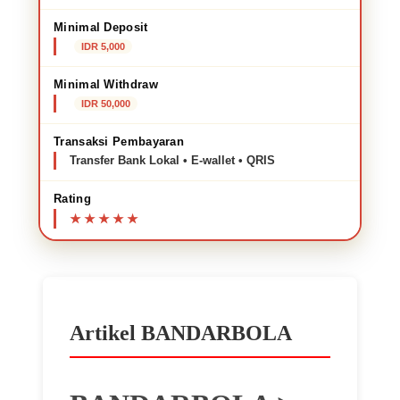
Minimal Deposit
IDR 5,000
Minimal Withdraw
IDR 50,000
Transaksi Pembayaran
Transfer Bank Lokal • E-wallet • QRIS
Rating
Artikel BANDARBOLA