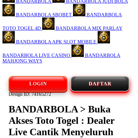
BANDARBOLA
BANDARBOLA JUDI BOLA
BANDARBOLA SBOBET
BANDARBOLA
TOTO TOGEL 4D
BANDARBOLA MIX PARLAY
BANDARBOLA APK SLOT MOBILE
BANDARBOLA LIVE CASINO
BANDARBOLA
MAHJONG WAYS
LOGIN
DAFTAR
Design ID: 74165272
BANDARBOLA > Buka
Akses Toto Togel : Dealer
Live Cantik Menyeluruh