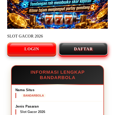
SLOT GACOR 2026
LOGIN
DAFTAR
INFORMASI LENGKAP
BANDARBOLA
Nama Situs
BANDARBOLA
Jenis Pasaran
Slot Gacor 2026