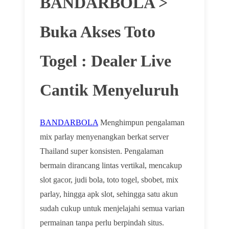
BANDARBOLA >
Buka Akses Toto
Togel : Dealer Live
Cantik Menyeluruh
BANDARBOLA
Menghimpun pengalaman
mix parlay menyenangkan berkat server
Thailand super konsisten. Pengalaman
bermain dirancang lintas vertikal, mencakup
slot gacor, judi bola, toto togel, sbobet, mix
parlay, hingga apk slot, sehingga satu akun
sudah cukup untuk menjelajahi semua varian
permainan tanpa perlu berpindah situs.