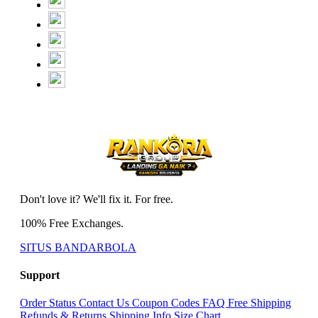
Don't love it? We'll fix it. For free.
100% Free Exchanges.
SITUS BANDARBOLA
Support
Order Status
Contact Us
Coupon Codes
FAQ
Free Shipping
Refunds & Returns
Shipping Info
Size Chart