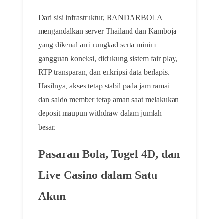
Dari sisi infrastruktur, BANDARBOLA
mengandalkan server Thailand dan Kamboja
yang dikenal anti rungkad serta minim
gangguan koneksi, didukung sistem fair play,
RTP transparan, dan enkripsi data berlapis.
Hasilnya, akses tetap stabil pada jam ramai
dan saldo member tetap aman saat melakukan
deposit maupun withdraw dalam jumlah
besar.
Pasaran Bola, Togel 4D, dan
Live Casino dalam Satu
Akun