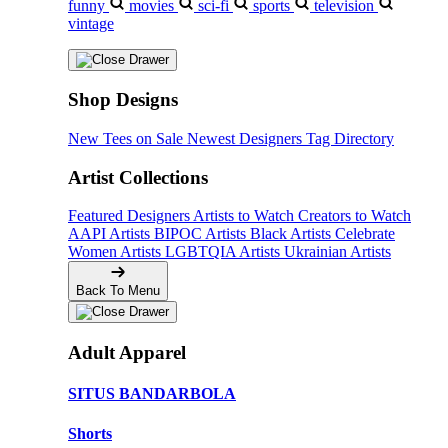
funny
movies
sci-fi
sports
television
vintage
Shop Designs
New Tees on Sale
Newest Designers
Tag Directory
Artist Collections
Featured Designers
Artists to Watch
Creators to Watch
AAPI Artists
BIPOC Artists
Black Artists
Celebrate
Women Artists
LGBTQIA Artists
Ukrainian Artists
Back To Menu
Adult Apparel
SITUS BANDARBOLA
Shorts