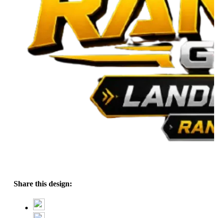
Share this design: