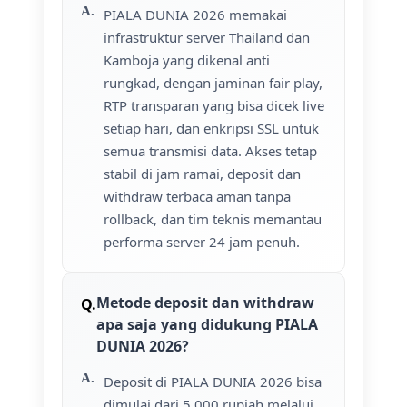
PIALA DUNIA 2026 memakai
infrastruktur server Thailand dan
Kamboja yang dikenal anti
rungkad, dengan jaminan fair play,
RTP transparan yang bisa dicek live
setiap hari, dan enkripsi SSL untuk
semua transmisi data. Akses tetap
stabil di jam ramai, deposit dan
withdraw terbaca aman tanpa
rollback, dan tim teknis memantau
performa server 24 jam penuh.
Metode deposit dan withdraw
apa saja yang didukung PIALA
DUNIA 2026?
Deposit di PIALA DUNIA 2026 bisa
dimulai dari 5.000 rupiah melalui