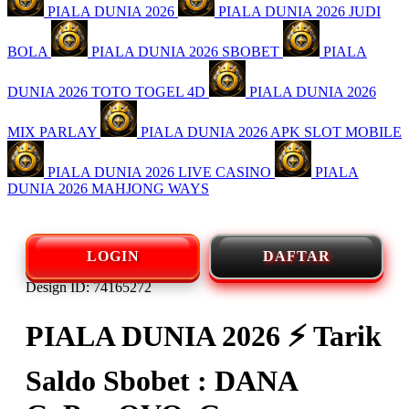
PIALA DUNIA 2026
PIALA DUNIA 2026 JUDI
BOLA
PIALA DUNIA 2026 SBOBET
PIALA
DUNIA 2026 TOTO TOGEL 4D
PIALA DUNIA 2026
MIX PARLAY
PIALA DUNIA 2026 APK SLOT MOBILE
PIALA DUNIA 2026 LIVE CASINO
PIALA
DUNIA 2026 MAHJONG WAYS
LOGIN
DAFTAR
Design ID: 74165272
PIALA DUNIA 2026 ⚡ Tarik
Saldo Sbobet : DANA