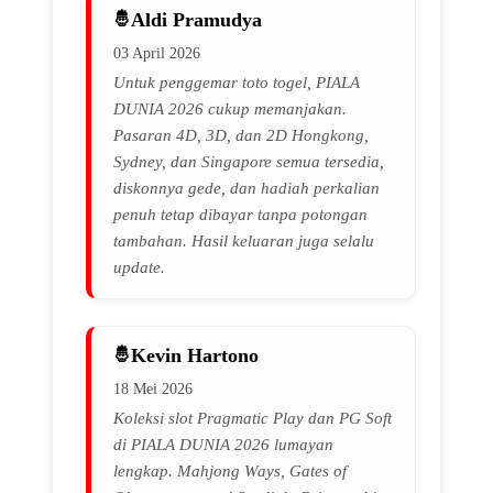
Aldi Pramudya
03 April 2026
Untuk penggemar toto togel, PIALA
DUNIA 2026 cukup memanjakan.
Pasaran 4D, 3D, dan 2D Hongkong,
Sydney, dan Singapore semua tersedia,
diskonnya gede, dan hadiah perkalian
penuh tetap dibayar tanpa potongan
tambahan. Hasil keluaran juga selalu
update.
Kevin Hartono
18 Mei 2026
Koleksi slot Pragmatic Play dan PG Soft
di PIALA DUNIA 2026 lumayan
lengkap. Mahjong Ways, Gates of