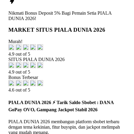
Nikmati
Bonus Deposit 5%
Bagi Pemain Setia
PIALA
DUNIA 2026!
MARKET SITUS PIALA DUNIA 2026
Murah!
4.9 out of 5
SITUS PIALA DUNIA 2026
4.9 out of 5
Bonus Terbesar
4.6 out of 5
PIALA DUNIA 2026 ⚡ Tarik Saldo Sbobet : DANA
GoPay OVO, Gampang Jackpot Stabil 2026
PIALA DUNIA 2026 membangun platform sbobet terbaru
dengan tema kekinian, fitur buyspin, dan jackpot melimpah
yang mudah menang.