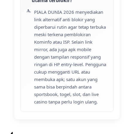
utama terblokir?
PIALA DUNIA 2026 menyediakan
link alternatif anti blokir yang
diperbarui rutin agar tetap terbuka
meski terkena pemblokiran
Kominfo atau ISP. Selain link
mirror, ada juga apk mobile
dengan tampilan responsif yang
ringan di HP entry-level. Pengguna
cukup mengganti URL atau
membuka apk; satu akun yang
sama bisa berpindah antara
sportsbook, togel, slot, dan live
casino tanpa perlu login ulang.