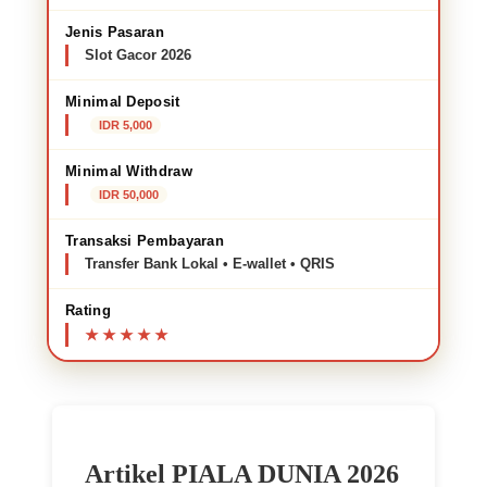
Jenis Pasaran
Slot Gacor 2026
Minimal Deposit
IDR 5,000
Minimal Withdraw
IDR 50,000
Transaksi Pembayaran
Transfer Bank Lokal • E-wallet • QRIS
Rating
Artikel PIALA DUNIA 2026