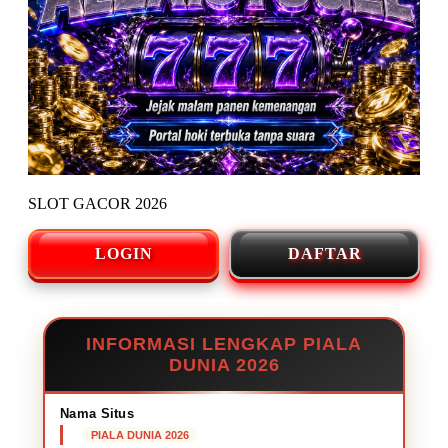
SLOT GACOR 2026
LOGIN
DAFTAR
INFORMASI LENGKAP PIALA
DUNIA 2026
Nama Situs
PIALA DUNIA 2026