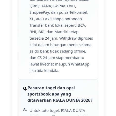
QRIS, DANA, GoPay, OVO,
ShopeePay, dan pulsa Telkomsel,
XL, atau Axis tanpa potongan.
Transfer bank lokal seperti BCA,
BNI, BRI, dan Mandiri tetap
tersedia 24 jam. Withdraw diproses
kilat dalam hitungan menit selama
saldo bank tidak sedang offline,
dan CS 24 jam siap membantu
lewat livechat maupun WhatsApp
jika ada kendala.
Pasaran togel dan opsi
sportsbook apa yang
ditawarkan PIALA DUNIA 2026?
Untuk toto togel, PIALA DUNIA