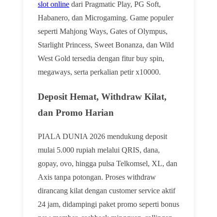
slot online
dari Pragmatic Play, PG Soft,
Habanero, dan Microgaming. Game populer
seperti Mahjong Ways, Gates of Olympus,
Starlight Princess, Sweet Bonanza, dan Wild
West Gold tersedia dengan fitur buy spin,
megaways, serta perkalian petir x10000.
Deposit Hemat, Withdraw Kilat,
dan Promo Harian
PIALA DUNIA 2026 mendukung deposit
mulai 5.000 rupiah melalui QRIS, dana,
gopay, ovo, hingga pulsa Telkomsel, XL, dan
Axis tanpa potongan. Proses withdraw
dirancang kilat dengan customer service aktif
24 jam, didampingi paket promo seperti bonus