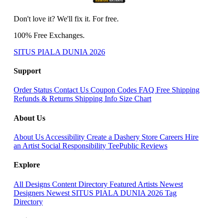
Don't love it? We'll fix it. For free.
100% Free Exchanges.
SITUS PIALA DUNIA 2026
Support
Order Status
Contact Us
Coupon Codes
FAQ
Free Shipping
Refunds & Returns
Shipping Info
Size Chart
About Us
About Us
Accessibility
Create a Dashery Store
Careers
Hire
an Artist
Social Responsibility
TeePublic Reviews
Explore
All Designs
Content Directory
Featured Artists
Newest
Designers
Newest SITUS PIALA DUNIA 2026
Tag
Directory