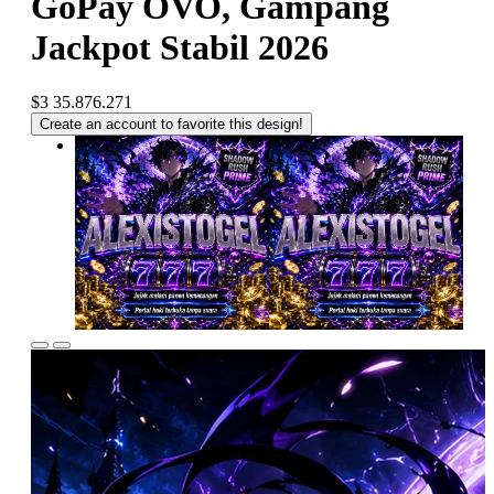
GoPay OVO, Gampang
Jackpot Stabil 2026
$3
35.876.271
Create an account to favorite this design!