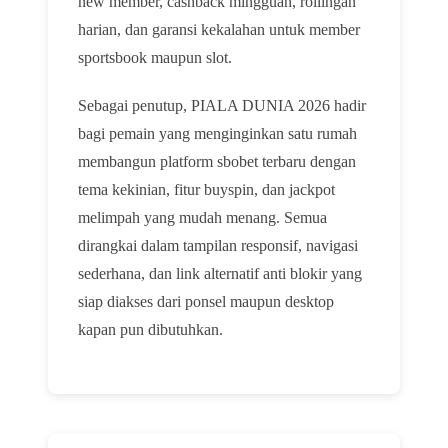
new member, cashback mingguan, rollingan
harian, dan garansi kekalahan untuk member
sportsbook maupun slot.
Sebagai penutup, PIALA DUNIA 2026 hadir
bagi pemain yang menginginkan satu rumah
membangun platform sbobet terbaru dengan
tema kekinian, fitur buyspin, dan jackpot
melimpah yang mudah menang. Semua
dirangkai dalam tampilan responsif, navigasi
sederhana, dan link alternatif anti blokir yang
siap diakses dari ponsel maupun desktop
kapan pun dibutuhkan.