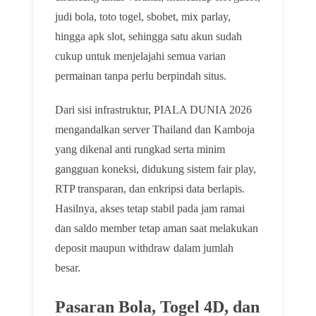
judi bola, toto togel, sbobet, mix parlay,
hingga apk slot, sehingga satu akun sudah
cukup untuk menjelajahi semua varian
permainan tanpa perlu berpindah situs.
Dari sisi infrastruktur, PIALA DUNIA 2026
mengandalkan server Thailand dan Kamboja
yang dikenal anti rungkad serta minim
gangguan koneksi, didukung sistem fair play,
RTP transparan, dan enkripsi data berlapis.
Hasilnya, akses tetap stabil pada jam ramai
dan saldo member tetap aman saat melakukan
deposit maupun withdraw dalam jumlah
besar.
Pasaran Bola, Togel 4D, dan