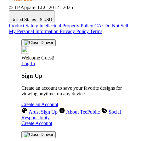
© TP Apparel LLC 2012 - 2025
United States - $ USD
Product Safety
Intellectual Property Policy
CA: Do Not Sell
My Personal Information
Privacy Policy
Terms
Welcome Guest!
Log In
Sign Up
Create an account to save your favorite designs for
viewing anytime, on any device.
Create an Account
Artist Sign Up
About TeePublic
Social
Responsibility
Create Account