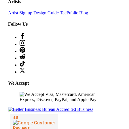
Artists
Artist Signup
Design Guide
TeePublic Blog
Follow Us
We Accept