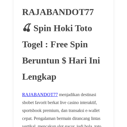
RAJABANDOT77
🍒 Spin Hoki Toto
Togel : Free Spin
Beruntun $ Hari Ini
Lengkap
RAJABANDOT77
menjadikan destinasi
sbobet favorit berkat live casino interaktif,
sportsbook premium, dan transaksi e-wallet
cepat. Pengalaman bermain dirancang lintas
vertikal, mencakup slot gacor, judi bola, toto