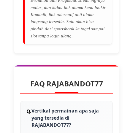
Evolution dan Pragmatic streaming-nya
mulus, dan kalau link utama kena blokir
Kominfo, link alternatif anti blokir
langsung tersedia. Satu akun bisa
pindah dari sportsbook ke togel sampai
slot tanpa login ulang.
FAQ RAJABANDOT77
Vertikal permainan apa saja
yang tersedia di
RAJABANDOT77?