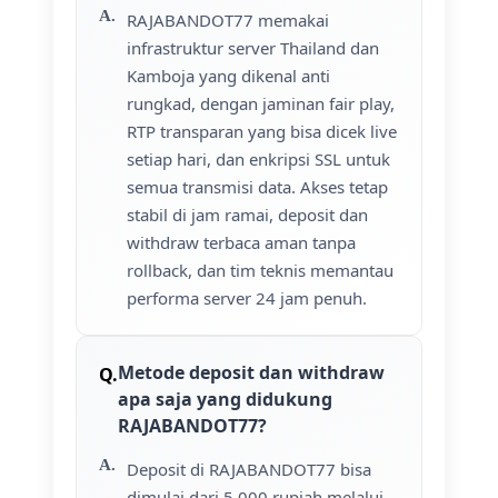
RAJABANDOT77 memakai
infrastruktur server Thailand dan
Kamboja yang dikenal anti
rungkad, dengan jaminan fair play,
RTP transparan yang bisa dicek live
setiap hari, dan enkripsi SSL untuk
semua transmisi data. Akses tetap
stabil di jam ramai, deposit dan
withdraw terbaca aman tanpa
rollback, dan tim teknis memantau
performa server 24 jam penuh.
Metode deposit dan withdraw
apa saja yang didukung
RAJABANDOT77?
Deposit di RAJABANDOT77 bisa
dimulai dari 5.000 rupiah melalui