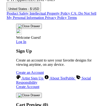
United States - $ USD
Product Safety
Intellectual Property Policy
CA: Do Not Sell
My Personal Information
Privacy Policy
Terms
Welcome Guest!
Log In
Sign Up
Create an account to save your favorite designs for
viewing anytime, on any device.
Create an Account
Artist Sign Up
About TeePublic
Social
Responsibility
Create Account
Cart Preview (0)