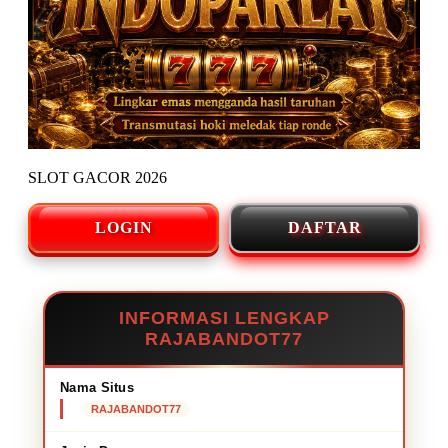
SLOT GACOR 2026
LOGIN
DAFTAR
INFORMASI LENGKAP
RAJABANDOT77
Nama Situs
RAJABANDOT77