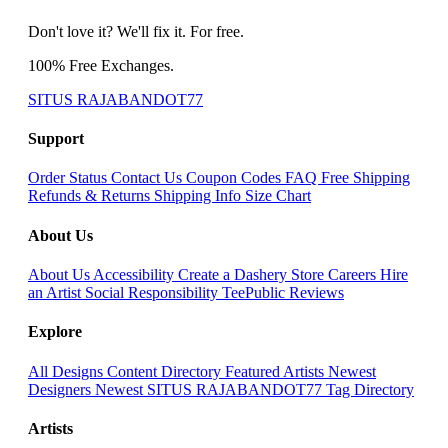
Don't love it? We'll fix it. For free.
100% Free Exchanges.
SITUS RAJABANDOT77
Support
Order Status
Contact Us
Coupon Codes
FAQ
Free Shipping
Refunds & Returns
Shipping Info
Size Chart
About Us
About Us
Accessibility
Create a Dashery Store
Careers
Hire
an Artist
Social Responsibility
TeePublic Reviews
Explore
All Designs
Content Directory
Featured Artists
Newest
Designers
Newest SITUS RAJABANDOT77
Tag Directory
Artists