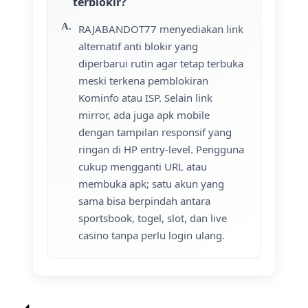
terblokir?
RAJABANDOT77 menyediakan link
alternatif anti blokir yang
diperbarui rutin agar tetap terbuka
meski terkena pemblokiran
Kominfo atau ISP. Selain link
mirror, ada juga apk mobile
dengan tampilan responsif yang
ringan di HP entry-level. Pengguna
cukup mengganti URL atau
membuka apk; satu akun yang
sama bisa berpindah antara
sportsbook, togel, slot, dan live
casino tanpa perlu login ulang.