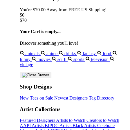
You're
$70.00
Away from
FREE US Shipping!
$0
$70
Your Cart is empty...
Discover something you'll love!
animals
anime
drinks
fantasy
food
funny
movies
sci-fi
sports
television
vintage
Shop Designs
New Tees on Sale
Newest Designers
Tag Directory
Artist Collections
Featured Designers
Artists to Watch
Creators to Watch
AAPI Artists
BIPOC Artists
Black Artists
Celebrate