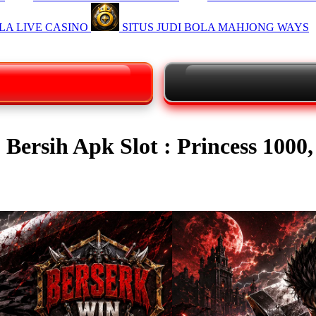
OLA LIVE CASINO
SITUS JUDI BOLA MAHJONG WAYS
rsih Apk Slot : Princess 1000, 