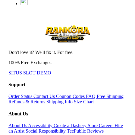
Don't love it? We'll fix it. For free.
100% Free Exchanges.
SITUS SLOT DEMO
Support
Order Status
Contact Us
Coupon Codes
FAQ
Free Shipping
Refunds & Returns
Shipping Info
Size Chart
About Us
About Us
Accessibility
Create a Dashery Store
Careers
Hire
an Artist
Social Responsibility
TeePublic Reviews