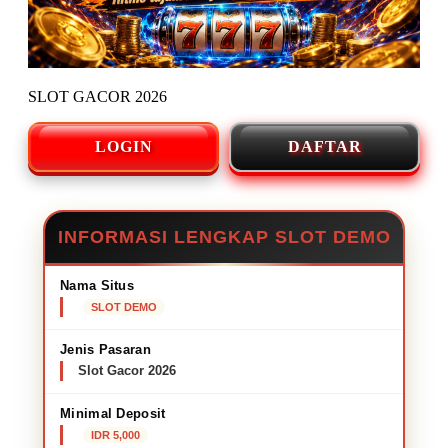
SLOT GACOR 2026
LOGIN
DAFTAR
INFORMASI LENGKAP SLOT DEMO
Nama Situs
SLOT DEMO
Jenis Pasaran
Slot Gacor 2026
Minimal Deposit
IDR 5,000