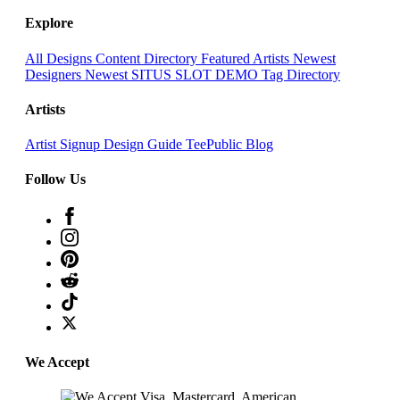
Explore
All Designs
Content Directory
Featured Artists
Newest
Designers
Newest SITUS SLOT DEMO
Tag Directory
Artists
Artist Signup
Design Guide
TeePublic Blog
Follow Us
We Accept