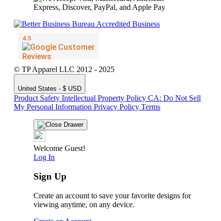
© TP Apparel LLC 2012 - 2025
United States - $ USD
Product Safety
Intellectual Property Policy
CA: Do Not Sell
My Personal Information
Privacy Policy
Terms
Welcome Guest!
Log In
Sign Up
Create an account to save your favorite designs for
viewing anytime, on any device.