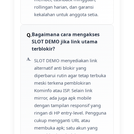
rollingan harian, dan garansi
kekalahan untuk anggota setia.
Bagaimana cara mengakses
SLOT DEMO jika link utama
terblokir?
SLOT DEMO menyediakan link
alternatif anti blokir yang
diperbarui rutin agar tetap terbuka
meski terkena pemblokiran
Kominfo atau ISP. Selain link
mirror, ada juga apk mobile
dengan tampilan responsif yang
ringan di HP entry-level. Pengguna
cukup mengganti URL atau
membuka apk; satu akun yang