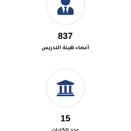
837
أعضاء هيئة التدريس
15
عدد الكليات