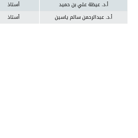
أ.د. عيظة علي بن حميد
أستاذ
أ.د. عبدالرحمن سالم ياسين
أستاذ
15