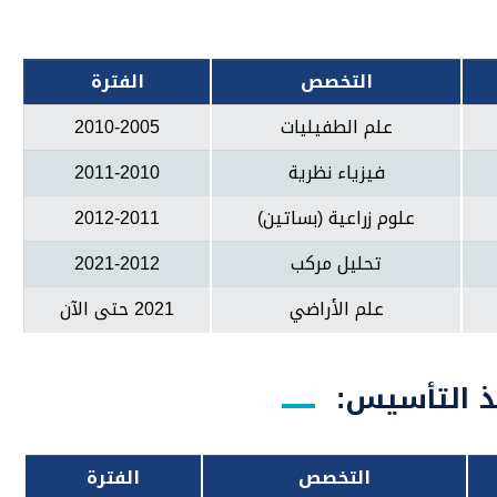
التخصص
الفترة
علم الطفيليات
2010-2005
فيزياء نظرية
2011-2010
علوم زراعية (بساتين)
2012-2011
تحليل مركب
2021-2012
علم الأراضي
2021 حتى الآن
ذ التأسيس:
التخصص
الفترة