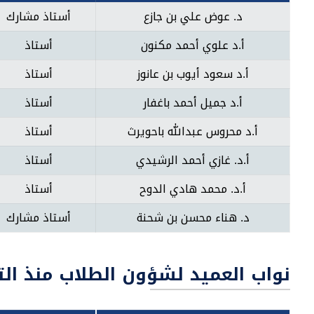
د. عوض علي بن جازع
أستاذ مشارك
أ.د علوي أحمد مكنون
أستاذ
أ.د سعود أيوب بن عانوز
أستاذ
أ.د جميل أحمد باغفار
أستاذ
أ.د محروس عبدالله باحويرث
أستاذ
أ.د. غازي أحمد الرشيدي
أستاذ
أ.د. محمد هادي الدوح
أستاذ
د. هناء محسن بن شحنة
أستاذ مشارك
نواب العميد لشؤون الطلاب منذ ال