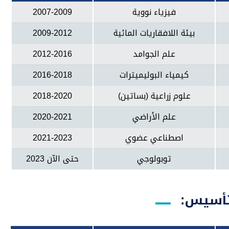
فيزياء نووية
2007-2009
بيئة اللافقاريات المائية
2009-2012
علم الجوامد
2012-2016
كيمياء البوليميترات
2016-2018
علوم زراعية (بساتين)
2018-2020
علم الأراضي
2020-2021
اصطناعي عضوي
2021-2023
توبولوجي
حتى الآن 2023
تأسيس: