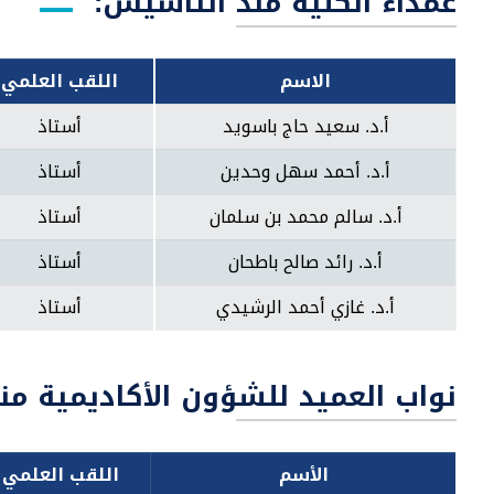
عمداء الكلية منذ التأسيس:
الاسم
اللقب العلمي
أ.د. سعيد حاج باسويد
أستاذ
أ.د. أحمد سهل وحدين
أستاذ
أ.د. سالم محمد بن سلمان
أستاذ
أ.د. رائد صالح باطحان
أستاذ
أ.د. غازي أحمد الرشيدي
أستاذ
نواب العميد للشؤون الأكاديمية من
الأسم
اللقب العلمي