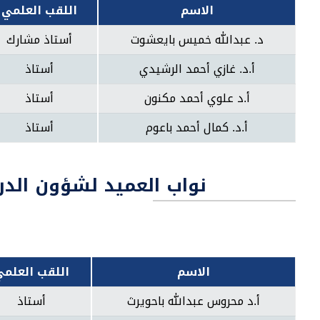
الاسم
اللقب العلمي
د. عبدالله خميس بايعشوت
أستاذ مشارك
أ.د. غازي أحمد الرشيدي
أستاذ
أ.د علوي أحمد مكنون
أستاذ
أ.د. كمال أحمد باعوم
أستاذ
نواب العميد لشؤون الدرا
الاسم
اللقب العلمي
أ.د محروس عبدالله باحويرث
أستاذ