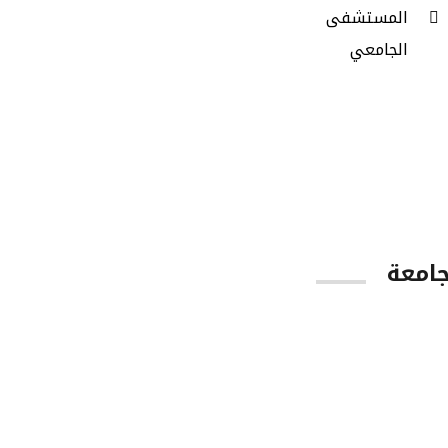
المستشفى
الجامعي
جامعة
App Store