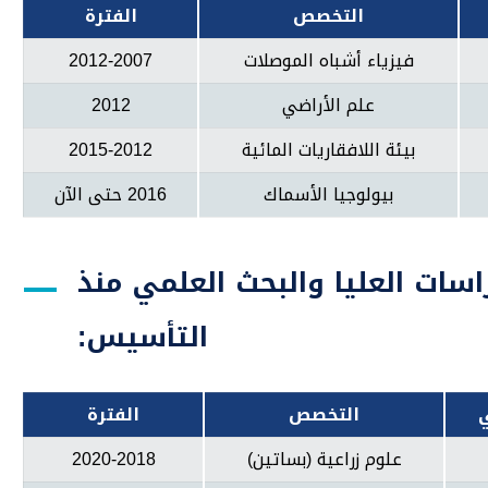
التخصص
الفترة
فيزياء أشباه الموصلات
2012-2007
علم الأراضي
2012
بيئة اللافقاريات المائية
2015-2012
بيولوجيا الأسماك
2016 حتى الآن
سات العليا والبحث العلمي منذ
التأسيس:
التخصص
الفترة
علوم زراعية (بساتين)
2020-2018