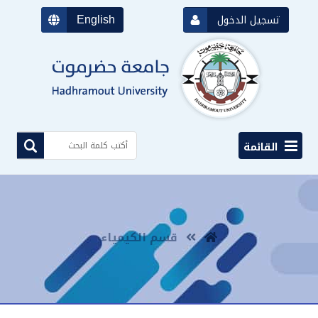
English
تسجيل الدخول
القائمة
قسم الكيمياء