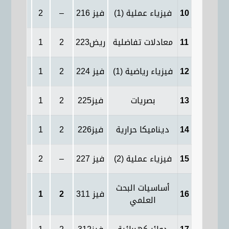
10
فيزياء عملية (1)
فيز 216
–
2
–
4
11
معادلات تفاضلية
ريض223
2
1
2
2
12
فيزياء رياضية (1)
فيز 224
2
1
2
2
13
بصريات
فيز225
2
1
2
2
14
ديناميكا حرارية
فيز226
2
1
2
2
15
فيزياء عملية (2)
فيز 227
–
2
–
4
أساسيات البحث
16
فيز 311
2
1
2
2
العلمي