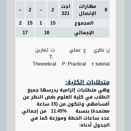
مهارات
اجت
–
–
2
–
2
8
الإتصال
221
المجموع
15
1
15
2
الإجمالي
16
17
ن: نظري ع: عملي ت: تمارين
T:
Theoretical P: Practical t: tutorial
متطلبات الكلية:
وهي متطلبات إلزامية يدرسها جميع
الطلاب في كلية العلوم بغض النظر عن
أقسامهم
،
وتتكون من (15 ساعة
معتمدة) بنسبة
%11.45
من إجمالي
عدد ساعات الخطة وموزعة كما في
الجدول أدناه: