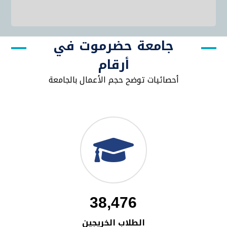
جامعة حضرموت في
أرقام
أحصائيات توضح حجم الأعمال بالجامعة
38,476
الطلاب الخريجين