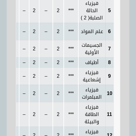
فيزياء
5
الحالة
***
2
–
2
–
2
الصلبة( 2 )
6
علم المواد
***
2
–
2
–
2
الجسيمات
2
–
2
–
2
***
7
الأولية
8
أطياف
***
2
–
2
–
2
فيزياء
2
–
2
–
2
***
9
إشعاعية
فيزياء
2
–
2
–
2
***
10
المبلمرات
فيزياء
11
الطاقة
***
2
–
2
–
2
والبيئة
فيزياء
2
–
2
–
2
***
12