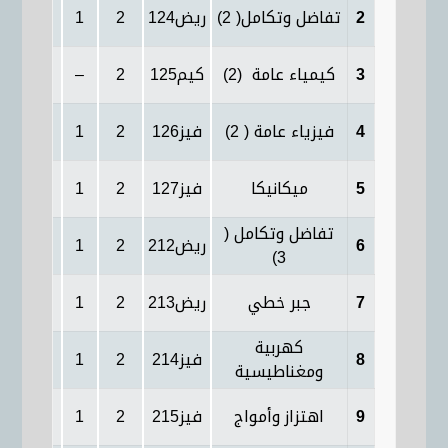
2
تفاضل وتكامل( 2)
ريض124
2
1
2
2
3
كيمياء عامة (2)
كيم125
2
–
2
–
4
فيزياء عامة ( 2)
فيز126
2
1
2
2/2
5
ميكانيكا
فيز127
2
1
2
2/2
تفاضل وتكامل (
6
ريض212
2
1
2
2
3)
7
جبر خطي
ريض213
2
1
2
2
كهربية
8
فيز214
2
1
2
2
ومغناطيسية
9
اهتزاز وأمواج
فيز215
2
1
2
2