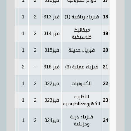
17
دوائر كهربائية
فيز312
2
1
2
2
18
فيزياء رياضية (1)
فيز 313
2
1
2
2
ميكانيكا
19
فيز 314
2
1
2
2
كلاسيكية
20
فيزياء حديثة
فيز315
2
1
2
2
21
فيزياء عملية (3)
فيز 316
–
2
–
4
22
الكترونيات
فيز322
2
1
2
2
النظرية
23
فيز323
2
1
2
2
الكهرومغناطيسية
فيزياء ذرية
24
فيز324
2
1
2
2
وجزيئية