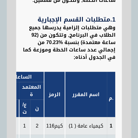
ساعات الخطة, وتتكون من قسمين:
1.متطلبات القسم الإجبارية
وهي متطلبات إلزامية يدرسها جميع
الطلاب في البرنامج, وتتكون من (92
ساعة معتمدة) بنسبة %70.23 من
إجمالي عدد ساعات الخطة وموزعة كما
في الجدول أدناه;
الساعات
المعتمد
الفعلي
اسم المقرر
الرمز
ة
ة
.
م
ع
/
ع
/
ن
ن
ت
ت
1
كيمياء عامة ( 1)
كيم116
2
1
2
2/2