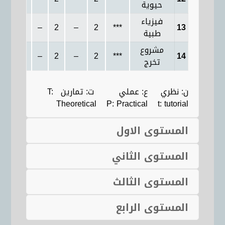
حيوية
فيزياء
2
–
2
–
2
***
13
طبية
مشروع
2
–
2
–
2
***
14
تخرج
ن: نظري ع: عملي ت: تمارين T:
Theoretical P: Practical t: tutorial
المستوى الاول
المستوى الثاني
المستوى الثالث
المستوى الرابع