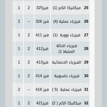
25
ميكانيكا الكم (1)
فيز325
2
1
2
2
26
فيزياء عملية (4)
فيز 326
–
2
–
4
27
فيزياء نووية (1)
فيز 411
2
1
2
2
فيزياء الحالة
28
فيز412
2
1
2
2
الصلبة( 1)
29
الفيزياء الاحصائية
فيز413
2
1
2
2
30
فيزياء حاسوبية
فيز 414
2
1
2
2
31
فيزياء عملية (5 )
فيز 416
–
2
–
4
32
ميكانيكا الكم ( 2)
فيز421
2
1
2
2