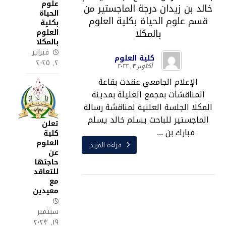
علوم
خالد بن زيدان درجة الماجستير من
الحياة
قسم علوم الحياة بكلية العلوم
بكلية
بالمكلا
العلوم
بالمكلا
فبراير
كلية العلوم
٢, ٢٠٢٥
أكتوبر ٣, ٢٠٢٢
الإعلام الجامعي عقدت بقاعة
المناقشات بمجمع الغليلة بمدينة
المكلا الجلسة العلنية لمناقشة رسالة
الماجستير للباحث يسلم خالد يسلم
تعلن
مبارك بن ...
كلية
العلوم
قراءة المزيد
عن
حاجتها
للتعاقد
مع
معيدين
سبتمبر
١٩, ٢٠٢٣