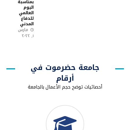
بمناسبة
اليوم
العالمي
للدفاع
المدني
مارس
١, ٢٠٢٢
جامعة حضرموت في
أرقام
أحصائيات توضح حجم الأعمال بالجامعة