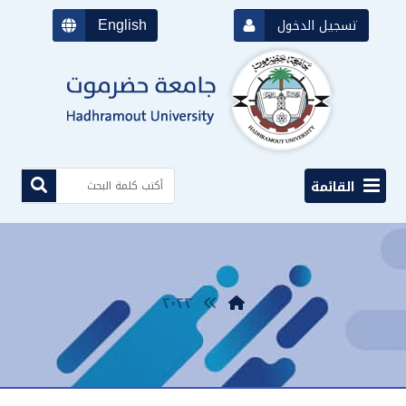
English
تسجيل الدخول
القائمة
٢٠٢٢