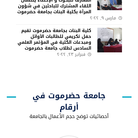
المعارف للبحوث و الإحصاء ينظمان
اللقاء المشترك للباحثين في شؤون
المرأة بكلية البنات بجامعة حضرموت
مارس ٩, ٢٠٢٢
كلية البنات بجامعة حضرموت تقيم
حفل تكريمي للطالبات الأوائل
ومبدعات الكلية في المؤتمر العلمي
السادس لطلاب جامعة حضرموت
فبراير ٢٣, ٢٠٢٢
جامعة حضرموت في
أرقام
أحصائيات توضح حجم الأعمال بالجامعة