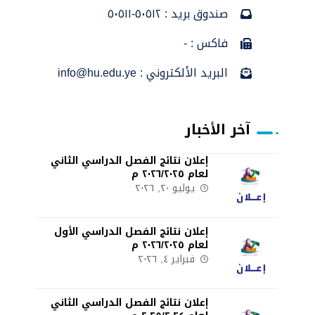
صندوق بريد : ٥٠٥١٢-٥٠٥١١
فاكس : -
البريد الألكتروني : info@hu.edu.ye
آخر الأخبار
إعلان نتائج الفصل الدراسي الثاني
لعام ٢٠٢٦/٢٠٢٥ م
يوليو ٢٠, ٢٠٢٦
إعلان نتائج الفصل الدراسي الأول
لعام ٢٠٢٦/٢٠٢٥ م
فبراير ٤, ٢٠٢٦
إعلان نتائج الفصل الدراسي الثاني