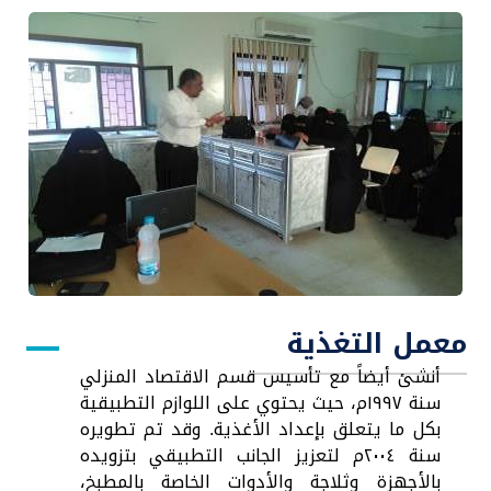
معمل التغذية
أنشئ أيضاً مع تأسيس قسم الاقتصاد المنزلي
سنة ١٩٩٧م، حيث يحتوي على اللوازم التطبيقية
بكل ما يتعلق بإعداد الأغذية. وقد تم تطويره
سنة ٢٠٠٤م لتعزيز الجانب التطبيقي بتزويده
بالأجهزة وثلاجة والأدوات الخاصة بالمطبخ،