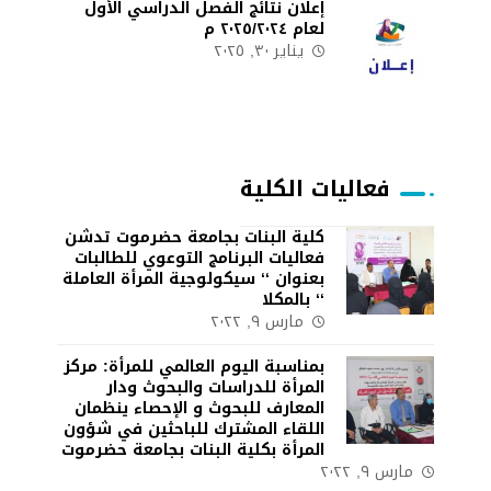
إعلان نتائج الفصل الدراسي الأول
لعام ٢٠٢٥/٢٠٢٤ م
يناير ٣٠, ٢٠٢٥
فعاليات الكلية
كلية البنات بجامعة حضرموت تدشن
فعاليات البرنامج التوعوي للطالبات
بعنوان ‘‘ سيكولوجية المرأة العاملة
‘‘ بالمكلا
مارس ٩, ٢٠٢٢
بمناسبة اليوم العالمي للمرأة: مركز
المرأة للدراسات والبحوث ودار
المعارف للبحوث و الإحصاء ينظمان
اللقاء المشترك للباحثين في شؤون
المرأة بكلية البنات بجامعة حضرموت
مارس ٩, ٢٠٢٢