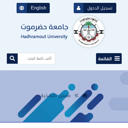
English
تسجيل الدخول
القائمة
معمل التغذية