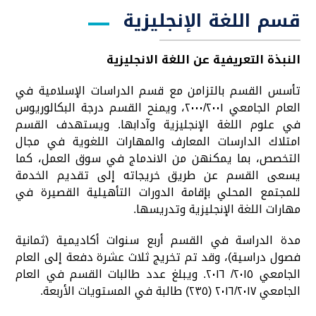
قسم اللغة الإنجليزية
النبذة التعريفية عن اللغة الانجليزية
تأسس القسم بالتزامن مع قسم الدراسات الإسلامية في
العام الجامعي ٢٠٠٠/٢٠٠١، ويمنح القسم درجة البكالوريوس
في علوم اللغة الإنجليزية وآدابها. ويستهدف القسم
امتلاك الدارسات المعارف والمهارات اللغوية في مجال
التخصص، بما يمكنهن من الاندماج في سوق العمل، كما
يسعى القسم عن طريق خريجاته إلى تقديم الخدمة
للمجتمع المحلي بإقامة الدورات التأهيلية القصيرة في
مهارات اللغة الإنجليزية وتدريسها.
مدة الدراسة في القسم أربع سنوات أكاديمية (ثمانية
فصول دراسية)، وقد تم تخريج ثلاث عشرة دفعة إلى العام
الجامعي ٢٠١٥/ ٢٠١٦. ويبلغ عدد طالبات القسم في العام
الجامعي ٢٠١٦/٢٠١٧ (٢٣٥) طالبة في المستويات الأربعة.