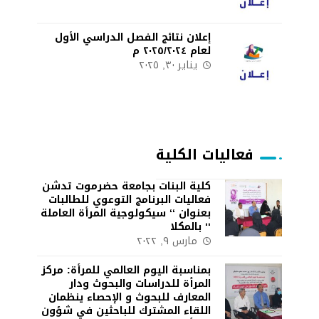
إعلان نتائج الفصل الدراسي الأول
لعام ٢٠٢٥/٢٠٢٤ م
يناير ٣٠, ٢٠٢٥
فعاليات الكلية
كلية البنات بجامعة حضرموت تدشن
فعاليات البرنامج التوعوي للطالبات
بعنوان ‘‘ سيكولوجية المرأة العاملة
‘‘ بالمكلا
مارس ٩, ٢٠٢٢
بمناسبة اليوم العالمي للمرأة: مركز
المرأة للدراسات والبحوث ودار
المعارف للبحوث و الإحصاء ينظمان
اللقاء المشترك للباحثين في شؤون