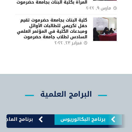
المرأة بكلية البنات بجامعة حضرموت
مارس ٩, ٢٠٢٢
كلية البنات بجامعة حضرموت تقيم
حفل تكريمي للطالبات الأوائل
ومبدعات الكلية في المؤتمر العلمي
السادس لطلاب جامعة حضرموت
فبراير ٢٣, ٢٠٢٢
البرامج العلمية
برنامج البكالوريوس
برنامج الماجست