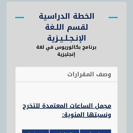
الخطة الدراسية
لقسم اللـغة
الإنـجـلـيـزية
برنامج بكالوريوس في لغة
إنجليزية
وصف المقرارات
مجمل الساعات المعتمدة للتخرج
ونسبتها المئوية: