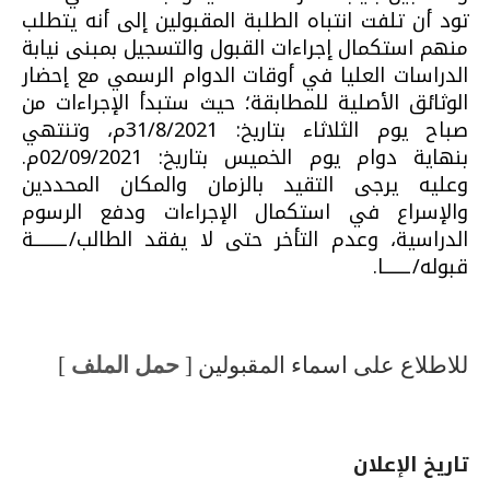
تود أن تلفت انتباه الطلبة المقبولين إلى أنه يتطلب
منهم استكمال إجراءات القبول والتسجيل بمبنى نيابة
الدراسات العليا في أوقات الدوام الرسمي مع إحضار
الوثائق الأصلية للمطابقة؛ حيث ستبدأ الإجراءات من
صباح يوم الثلاثاء بتاريخ: 31/8/2021م، وتنتهي
بنهاية دوام يوم الخميس بتاريخ: 02/09/2021م.
وعليه يرجى التقيد بالزمان والمكان المحددين
والإسراع في استكمال الإجراءات ودفع الرسوم
الدراسية، وعدم التأخر حتى لا يفقد الطالب/ـــــــــة
قبوله/ـــــــا.
للاطلاع على اسماء المقبولين [
حمل الملف
]
تاريخ الإعلان