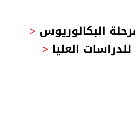
مرحلة البكالوريوس
<
لدراسات العليا
<