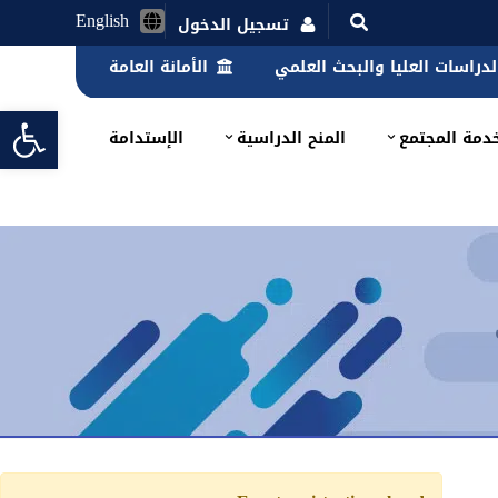
English
تسجيل الدخول
الدراسات العليا والبحث العلمي
الأمانة العامة
lbar
دمة المجتمع
المنح الدراسية
الإستدامة