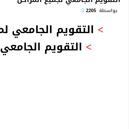
بواسطة
2205
>
التقويم الجامعي ل
>
التقويم الجامعي ل