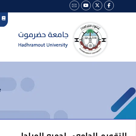
التقويم الجامعي لجميع المراحل