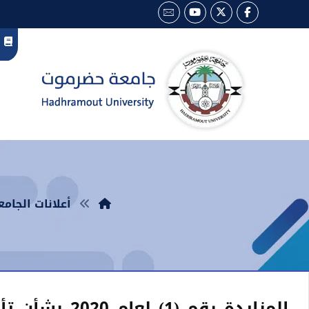
أعلانات الجامع
المزايدة رقم (