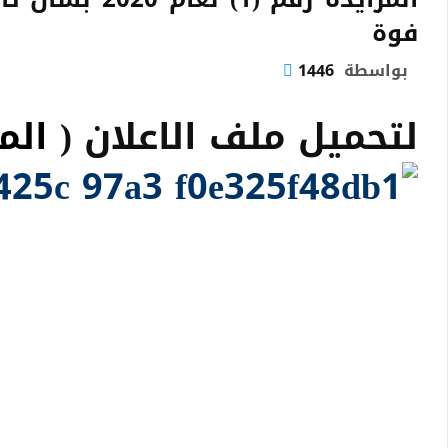
فوة
بواسطة
1446
لتحميل ملف الاعلان (
الم