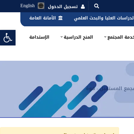
English
تسجيل الدخول
الدراسات العليا والبحث العلمي
الأمانة العامة
lbar
دمة المجتمع
المنح الدراسية
الإستدامة