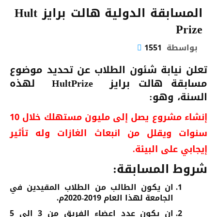
المسابقة الدولية هالت برايز Hult
Prize
بواسطة
1551
تعلن نيابة شئون الطلاب عن تحديد موضوع
مسابقة هالت برايز
HultPrize
لهذه
السنة، وهو:
إنشاء مشروع يصل إلى مليون مستهلك خلال 10
سنوات ويقلل من انبعاث الغازات وله تأثير
إيجابي على البيئة.
شروط المسابقة:
ان يكون الطالب من الطلاب المقيدين في
الجامعة لهذا العام 2019-2020م.
ان يكون عدد اعضاء الفريق من 3 الى 5