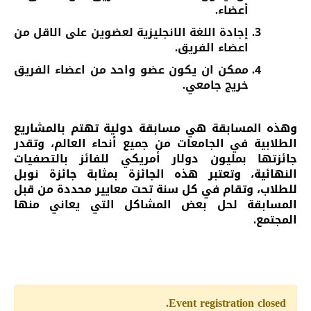
أعضاء.
إجادة اللغة الانجليزية لعضوين على الاقل من
اعضاء الفريق.
ممكن ان يكون عضو واحد من اعضاء الفريق
خريج جامعي.
وهذه المسابقة هي مسابقة دولية تهتم بالمشاريع
الطلابية في الجامعات من جميع أنحاء العالم، وتقدر
جائزتها بمليون دولار أمريكي للفائز بالتصفيات
النهائية، وتعتبر هذه الجائزة بمثابة جائزة نوبل
للطلاب، وتقام في كل سنة تحت معايير محددة من قبل
المسابقة لحل بعض المشاكل التي يعاني منها
المجتمع.
Event registration closed.