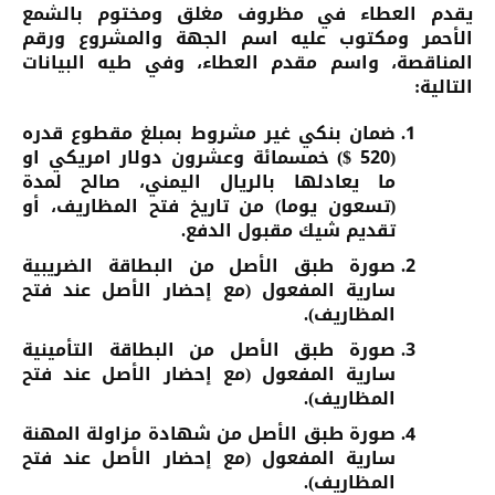
يقدم العطاء في مظروف مغلق ومختوم بالشمع
الأحمر ومكتوب عليه اسم الجهة والمشروع ورقم
المناقصة، واسم مقدم العطاء، وفي طيه البيانات
التالية:
ضمان بنكي غير مشروط بمبلغ مقطوع قدره
(520 $) خمسمائة وعشرون دولار امريكي او
ما يعادلها بالريال اليمني، صالح لمدة
(تسعون يوما)
من تاريخ فتح المظاريف، أو
تقديم شيك مقبول الدفع.
صورة طبق الأصل من البطاقة الضريبية
سارية المفعول (مع إحضار الأصل عند فتح
المظاريف).
صورة طبق الأصل من البطاقة التأمينية
سارية المفعول (مع إحضار الأصل عند فتح
المظاريف).
صورة طبق الأصل من شهادة مزاولة المهنة
سارية المفعول (مع إحضار الأصل عند فتح
المظاريف).