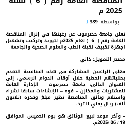
المناقصة العامة رقم ( 6 ) لسنة
2025 م
بواسطة
389
تعلن جامعة حضرموت عن رغبتها في إنزال المناقصة
العامة رقم ( 6 ) لعام 2025م لتوريد وتركيب وتشغيل
اجهزة تكييف لكيلة الطب والعلوم الصحية والجامعة.
مصدر التمويل:
ذاتي
فعلى الراغبين المشاركة في هذه المناقصة التقدم
بطلباتهم الخطية خلال أوقات الدوام الرسمي، إلى
العنوان التالي
:
جامعة حضرموت – الإدارة العامة
للمشتريات والمخازن – فوه – الإنشاءات سابقا لشراء
واستلام وثائق المناقصة نظير مبلغ وقدره (ثلاثون
ألف) ريـال يمني لا ترد
.
– وآخر موعد لبيع الوثائق هو يوم الخميس الموافق
19 / 06 /2025م.