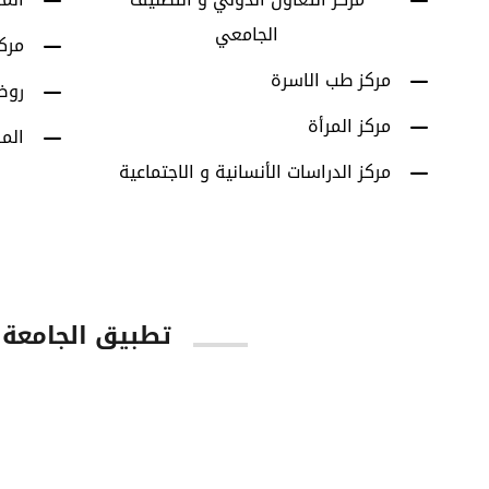
الجامعي
مرك
مركز طب الاسرة
روض
مركز المرأة
الم
مركز الدراسات الأنسانية و الاجتماعية
تطبيق الجامعة
tore
Google Play