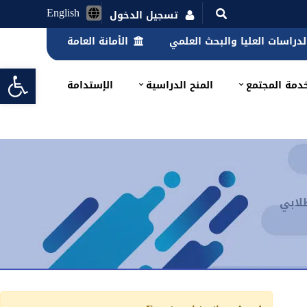
English
تسجيل الدخول
الدراسات العليا والبحث العلمي
الأمانة العامة
lbar
دمة المجتمع
المنح الدراسية
الإستدامة
طلابي