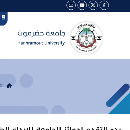
بدء التقدم لجوائز الجامعة للإبداع الط