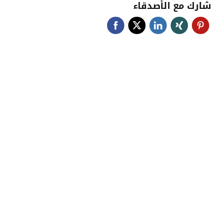
شارك مع الأصدقاء
جامعة حضرموت في
أرقام
أحصائيات توضح حجم الأعمال بالجامعة
اضغط هنا للمزيد من الاحصائيات