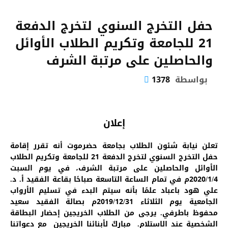
حفل التخرج السنوي لتخرج الدفعة
21 للجامعة وتكريم الطلاب الأوائل
والحاصلين على مرتبة الشرف
بواسطة
1378
إعلان
تعلن نيابة شئون الطلاب بجامعة حضرموت أنه تقرر إقامة
حفل التخرج السنوي لتخرج الدفعة 21 للجامعة وتكريم الطلاب
الأوائل والحاصلين على مرتبة الشرف، في يوم السبت
2020/1/4م في تمام الساعة التاسعة صباحًا بقاعة الفقيد أ. د.
علي هود باعباد علمًا بأنه سيتم البدء في تسليم الأرواب
الجامعية يوم الثلاثاء 2019/12/31م بصالة الفقيد سعيد
محفوظ باطرفي. يرجى من الطلاب الخريجين إحضار البطاقة
الشخصية عند الاستلام. ‍ مباركٌ لأبنائنا الخريجين ‍ مع دعواتنا