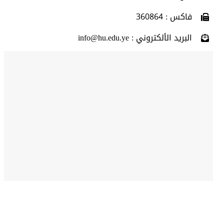
فاكس : 360864
البريد الألكتروني : info@hu.edu.ye
روابط مهمة