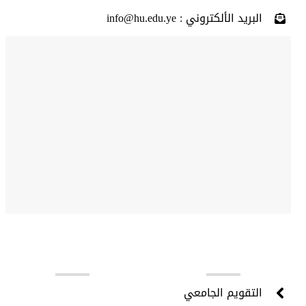
البريد الألكتروني : info@hu.edu.ye
روابط مهمة
التقويم الجامعي