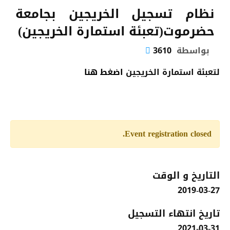
نظام تسجيل الخريجين بجامعة
حضرموت(تعبئة استمارة الخريجين)
بواسطة
3610
لتعبئة استمارة الخريجين
اضغط هنا
Event registration closed.
التاريخ و الوقت
2019-03-27
تاريخ انتهاء التسجيل
2021-03-31