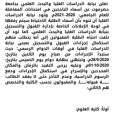
تعلن نيابة الدراسات العليا والبحث العلمي بجامعة
حضرموت عن أسماء الناجحين في امتحانات المفاضلة
للعام الجامعي:
2020
–
2021
م. وتود نيابة الدراسات
العليا أن تنوه بأن أسماء الطلبة الاحتياط سيتم رفعها
في لوحة الإعلانات الخاصة بإدارة القبول والتسجيل
بنيابة الدراسات العليا والبحث العلمي. كما تود أن
تلفت انتباه الطلبة المقبولين إلى أنه يتطلب منهم
استكمال إجراءات القبول والتسجيل بمبنى نيابة
الدراسات العليا في أوقات الدوام الرسمي؛ حيث
ستبدأ الإجراءات من صباح يوم الأثنين بتاريخ:
28/9/2020م، وتنتهي بنهاية دوام يوم الخميس بتاريخ:
01/10/2020م. وعليه يرجى التقيد بالزمان والمكان
المحددين والإسراع في استكمال الإجراءات ودفع
الرسوم الدراسية، وعدم التأخر حتى لا يفقد الطالب/
ـــــــــة قبوله/ـــــــا. والمقبولون بحسب الكلية والتخصص
هم كالآتي:
أولاً: كلية العلوم: