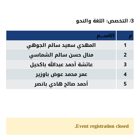
3/ التخصص: اللغة والنحو
م
الاســــم
1
المهدي سعيد سالم الجوهي
2
منال حسن سالم الشماسي
3
عائشة أحمد عبدالله باكحيل
4
عمر محمد عوض باوزير
5
أحمد صالح هادي بانصر
Event registration closed.