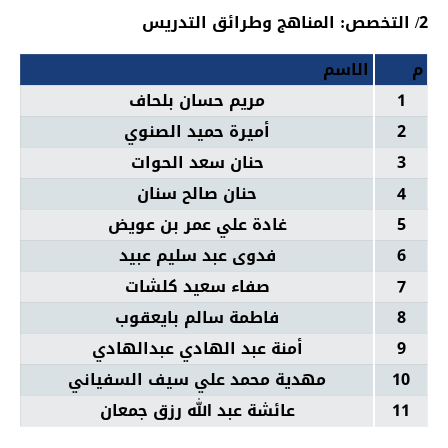
2/ التخصص: المناهج وطرائق التدريس
م
الاسم
1
مريم حسان بلحاف
2
أميرة حميد الصنوي
3
حنان سعد الحوات
4
حنان صالح سنان
5
غادة علي عمر بن عويض
6
فدوى عبد سليم عبيد
7
صفاء سعيد كلشات
8
فاطمة سالم بايعقوب
9
أمنة عبد الهادي عبدالهادي
10
مهدية محمد علي سيف السفياني
11
عائشة عبد الله رزق جمعان