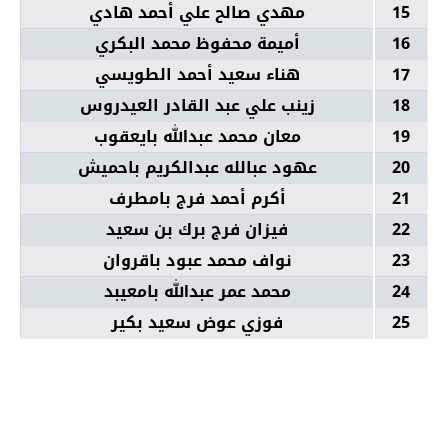
15
مهدي صالح علي أحمد هادي
16
أميمة محفوظ محمد البكري
17
هناء سعيد أحمد الطويسي
18
زينب علي عبد القادر العيدروس
19
معان محمد عبدالله بايعقوب
20
عهود عبالله عبدالكريم باحميش
21
أكرم أحمد فرج بامطرف
22
فيزان فرج برك بن سعيد
23
نواف محمد عبود باقروان
24
محمد عمر عبدالله بامعيبد
25
فوزي عوض سعيد بكير