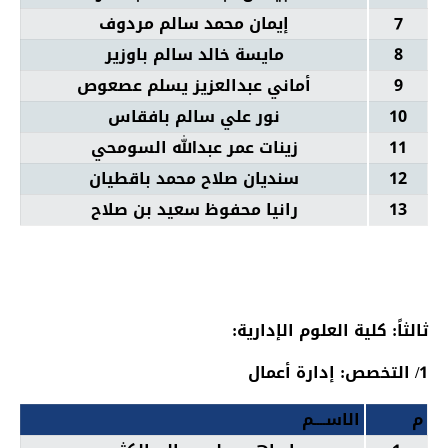
7
إيمان محمد سالم مردوف
8
مايسة خالد سالم باوزير
9
أماني عبدالعزيز يسلم عصعوص
10
نور علي سالم بافقاس
11
زينات عمر عبدالله السومحي
12
سنديان صلاح محمد باقطيان
13
رانيا محفوظ سعيد بن صلاح
ثالثاً: كلية العلوم الإدارية:
1/ التخصص: إدارة أعمال
م
الاســــم