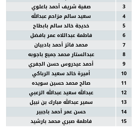
3
صفية شريف أحمد باعلوي
4
سعيد سالم مزاحم عبدالله
5
خديجة خالد سالم بابطاح
6
فاطمة عبداللاه عمر بافضل
7
محمد فائز أحمد بادبيان
8
عبدالستار محمد جميع باجوبه
9
أحمد عيدروس حسن الجفري
10
أميرة خالد سعيد الرباكي
11
صالح محمد حسين سويده
12
عبدالله سعيد عبدالله الزعبي
13
سمير عبدالله مبارك بن نبيل
14
حسن عمر أحمد باجبير
15
فاطمة صبري محمد بارشيد