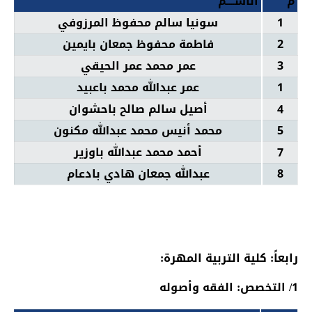
م
الاســــم
1
سونيا سالم محفوظ المرزوفي
2
فاطمة محفوظ جمعان بايمين
3
عمر محمد عمر الحيقي
1
عمر عبدالله محمد باعبيد
4
أصيل سالم صالح باحشوان
5
محمد أنيس محمد عبدالله مكنون
7
أحمد محمد عبدالله باوزير
8
عبدالله جمعان هادي بادعام
رابعاً: كلية التربية المهرة:
1/ التخصص: الفقه وأصوله