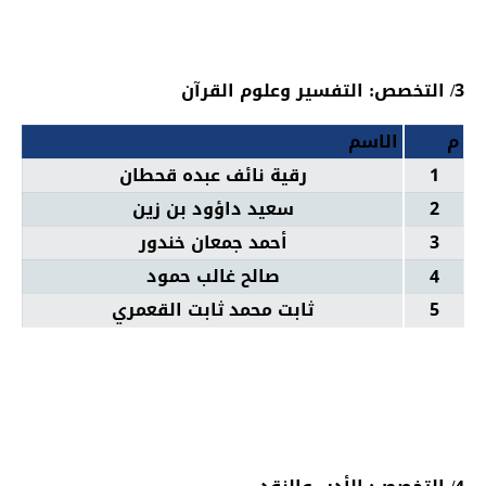
3/ التخصص: التفسير وعلوم القرآن
م
الاسم
1
رقية نائف عبده قحطان
2
سعيد داؤود بن زين
3
أحمد جمعان خندور
4
صالح غالب حمود
5
ثابت محمد ثابت القعمري