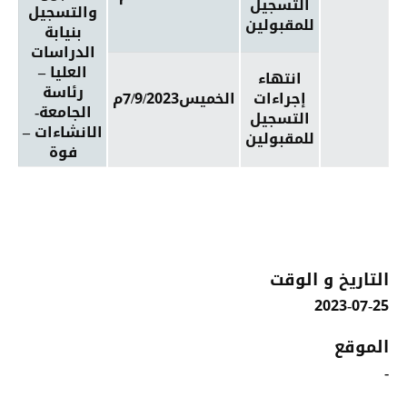
التسجيل
والتسجيل
للمقبولين
بنيابة
الدراسات
العليا –
انتهاء
رئاسة
إجراءات
الخميس7/9/2023م
الجامعة-
التسجيل
الانشاءات –
للمقبولين
فوة
التاريخ و الوقت
2023-07-25
الموقع
-