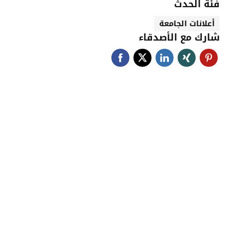
فئة الحدث
أعلانات الجامعة
شارك مع الأصدقاء
جامعة حضرموت في
أرقام
أحصائيات توضح حجم الأعمال بالجامعة
اضغط هنا للمزيد من الاحصائيات