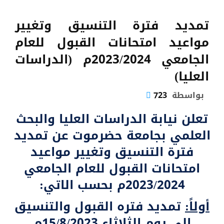
تمديد فترة التنسيق وتغيير
مواعيد امتحانات القبول للعام
الجامعي 2023/2024م (الدراسات
العليا)
بواسطة
723
تعلن نيابة الدراسات العليا والبحث
العلمي بجامعة حضرموت عن تمديد
فترة التنسيق وتغيير مواعيد
امتحانات القبول للعام الجامعي
2023/2024م بحسب الاتي:
أولاً:
تمديد فتره القبول والتنسيق
إلى يوم الثلاثاء 15/8/2023م