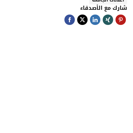
شارك مع الأصدقاء
جامعة حضرموت في
أرقام
أحصائيات توضح حجم الأعمال بالجامعة
اضغط هنا للمزيد من الاحصائيات