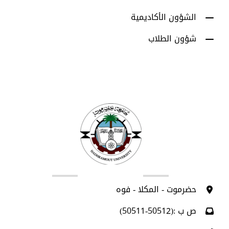
الشؤون الأكاديمية
شؤون الطلاب
اتصل بنا
حضرموت - المكلا - فوه
ص ب :(50512-50511)